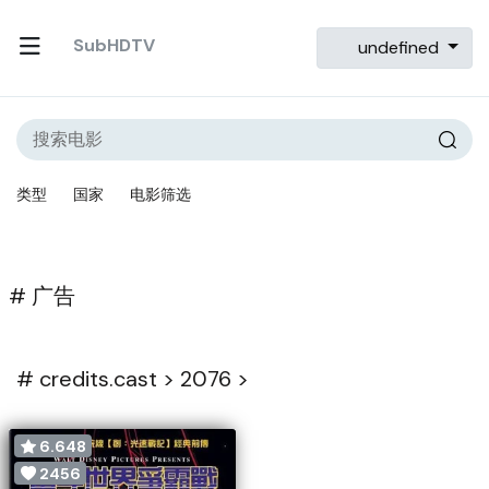
SubHDTV
undefined
类型
国家
电影筛选
# 广告
#
credits.cast >
2076 >
6.648
2456