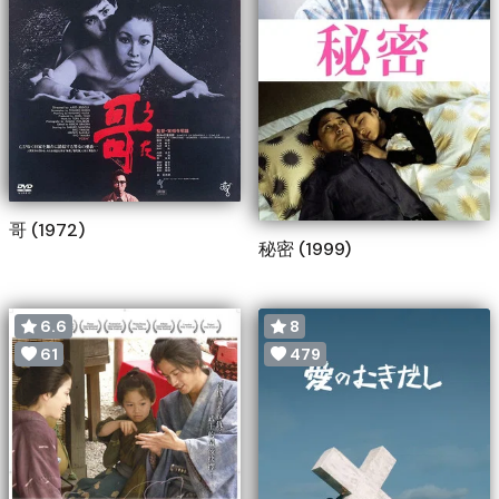
哥 (1972)
秘密 (1999)
6.6
8
61
479