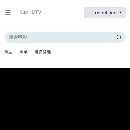
SubHDTV
undefined
类型
国家
电影筛选