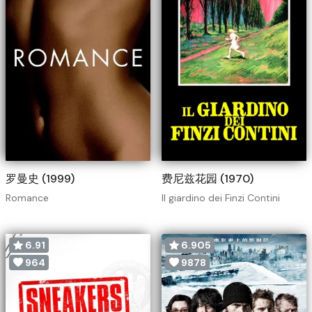
罗曼史 (1999)
费尼兹花园 (1970)
Romance
Il giardino dei Finzi Contini
6.91
6.905
964
9878