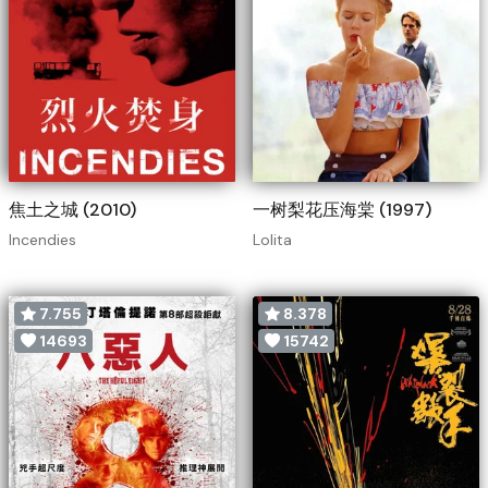
焦土之城 (2010)
一树梨花压海棠 (1997)
Incendies
Lolita
7.755
8.378
14693
15742