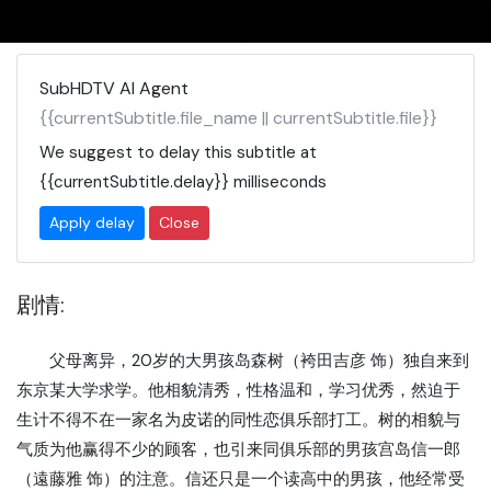
SubHDTV AI Agent
{{currentSubtitle.file_name || currentSubtitle.file}}
We suggest to delay this subtitle at
{{currentSubtitle.delay}}
milliseconds
Apply delay
Close
剧情:
父母离异，20岁的大男孩岛森树（袴田吉彦 饰）独自来到
东京某大学求学。他相貌清秀，性格温和，学习优秀，然迫于
生计不得不在一家名为皮诺的同性恋俱乐部打工。树的相貌与
气质为他赢得不少的顾客，也引来同俱乐部的男孩宫岛信一郎
（遠藤雅 饰）的注意。信还只是一个读高中的男孩，他经常受