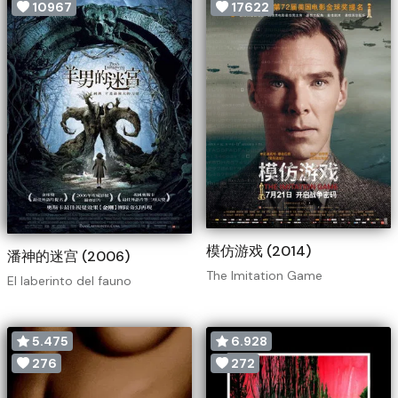
10967
17622
模仿游戏 (2014)
潘神的迷宫 (2006)
The Imitation Game
El laberinto del fauno
5.475
6.928
276
272