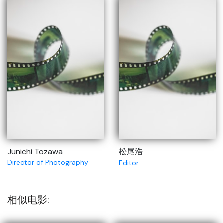
Junichi Tozawa
松尾浩
Director of Photography
Editor
相似电影: