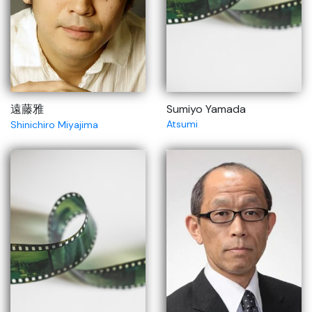
遠藤雅
Sumiyo Yamada
Atsumi
Shinichiro Miyajima