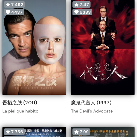
7.492
7.47
4437
6383
吾栖之肤 (2011)
魔鬼代言人 (1997)
La piel que habito
The Devil's Advocate
7.756
7.99