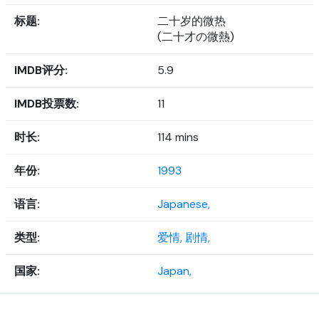
标题:
二十岁的微热
(二十才の微熱)
IMDB评分:
5.9
IMDB投票数:
11
时长:
114 mins
年份:
1993
语言:
Japanese,
类型:
爱情,
剧情,
国家:
Japan,