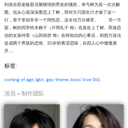
到俱乐部老板那丑陋猥琐的男友的骚扰，幸亏树为其一次次解
围。信从心底深深爱恋上了树，而对方只因生计才做了这一
行，骨子里却并非一个同性恋，这令信万分痛苦。 另一方
面，树的同学铃木赖子（片岡礼子 饰）也喜欢上了树。而迷恋
信的女孩仲里（山田純世 饰）在得知信的心事后，则想方设法
促成两个男孩的恋情。20岁的青涩恋味，在四人心中慢慢展
开……
标签:
coming of age,
lgbt,
gay theme,
boys' love (bl),
演员
-
制作团队