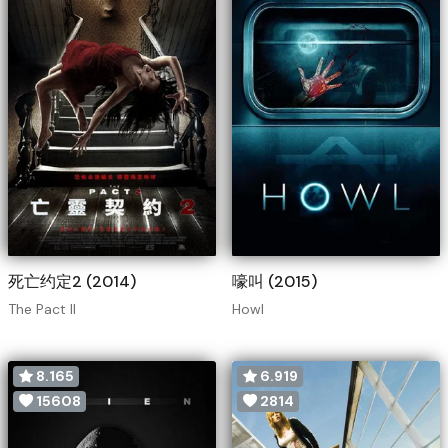
死亡约定2 (2014)
嚎叫 (2015)
The Pact II
Howl
8.165
6.919
15608
2814