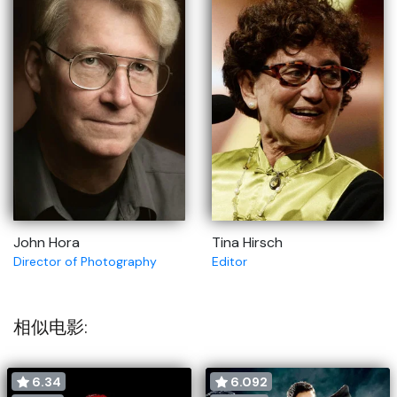
John Hora
Tina Hirsch
Director of Photography
Editor
相似电影:
6.34
6.092