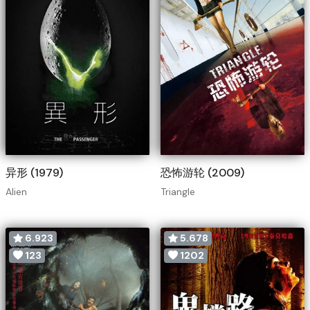
异形 (1979)
恐怖游轮 (2009)
Alien
Triangle
6.923
5.678
123
1202