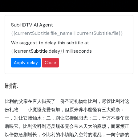
SubHDTV AI Agent
{{currentSubtitle.file_name || currentSubtitle.file}}
We suggest to delay this subtitle at
{{currentSubtitle.delay}}
milliseconds
Apply delay
Close
剧情:
比利的父亲在唐人街买了一份圣诞礼物给比利，尽管比利对这
份礼物――小魔怪宠爱有加，但原来养小魔怪有三大规条：
一，别让它接触水；二，别让它接触阳光；三，千万不要午夜
后喂它。比利没料到违反规条竟会带来天大的麻烦，而麻烦正
以倍数急剧增长，令比利的小镇陷入空前的混乱，一向宁静的