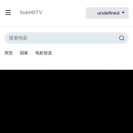
SubHDTV
undefined
类型
国家
电影筛选