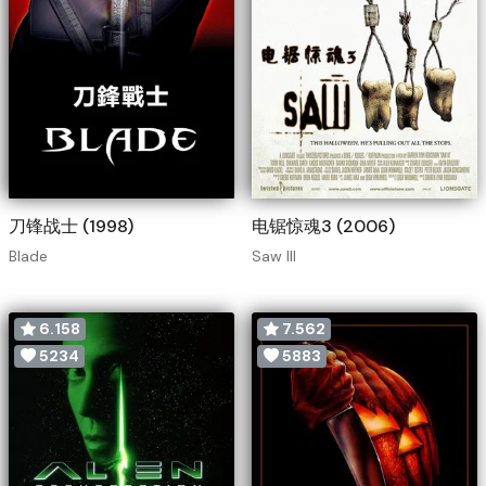
刀锋战士 (1998)
电锯惊魂3 (2006)
Blade
Saw III
6.158
7.562
5234
5883