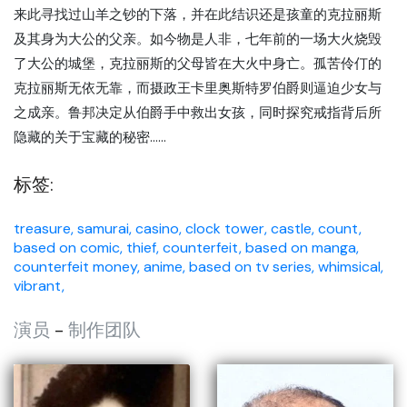
来此寻找过山羊之钞的下落，并在此结识还是孩童的克拉丽斯
及其身为大公的父亲。如今物是人非，七年前的一场大火烧毁
了大公的城堡，克拉丽斯的父母皆在大火中身亡。孤苦伶仃的
克拉丽斯无依无靠，而摄政王卡里奥斯特罗伯爵则逼迫少女与
之成亲。鲁邦决定从伯爵手中救出女孩，同时探究戒指背后所
隐藏的关于宝藏的秘密……
标签:
treasure,
samurai,
casino,
clock tower,
castle,
count,
based on comic,
thief,
counterfeit,
based on manga,
counterfeit money,
anime,
based on tv series,
whimsical,
vibrant,
演员
-
制作团队