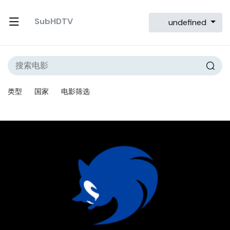
SubHDTV
undefined
类型
国家
电影筛选