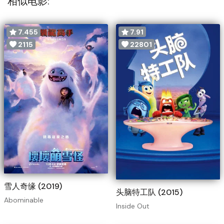
相似电影:
7.455
7.91
2115
22801
雪人奇缘 (2019)
头脑特工队 (2015)
Abominable
Inside Out