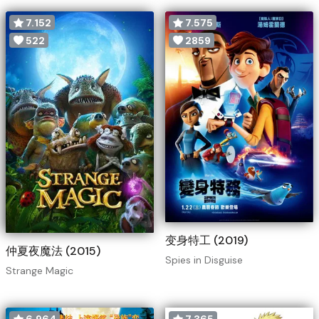
7.152
7.575
522
2859
变身特工 (2019)
仲夏夜魔法 (2015)
Spies in Disguise
Strange Magic
6.964
7.365