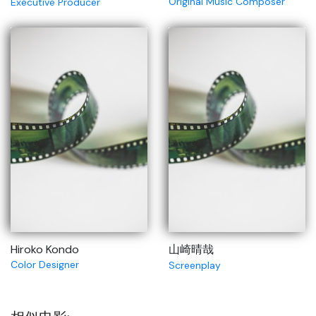
Original Music Composer
Executive Producer
Hiroko Kondo
山崎晴哉
Color Designer
Screenplay