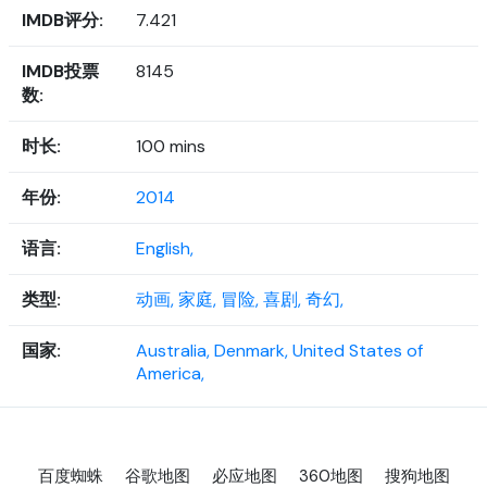
IMDB评分:
7.421
IMDB投票
8145
数:
时长:
100 mins
年份:
2014
语言:
English,
类型:
动画,
家庭,
冒险,
喜剧,
奇幻,
国家:
Australia,
Denmark,
United States of
America,
百度蜘蛛
谷歌地图
必应地图
360地图
搜狗地图