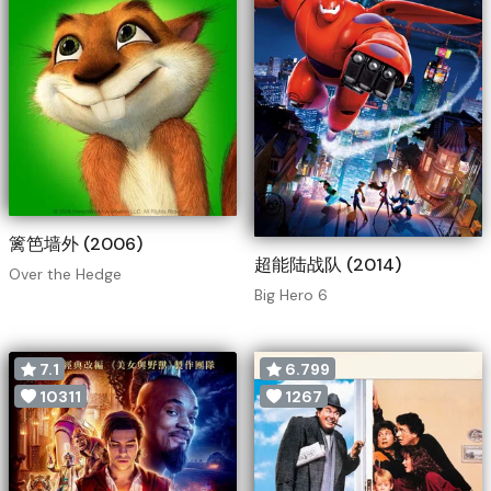
篱笆墙外 (2006)
超能陆战队 (2014)
Over the Hedge
Big Hero 6
7.1
6.799
10311
1267