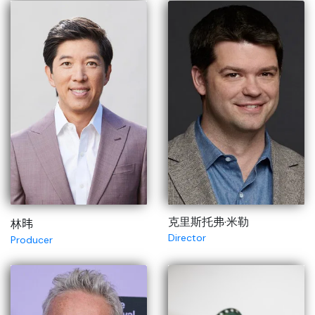
克里斯托弗·米勒
林𬀩
Director
Producer