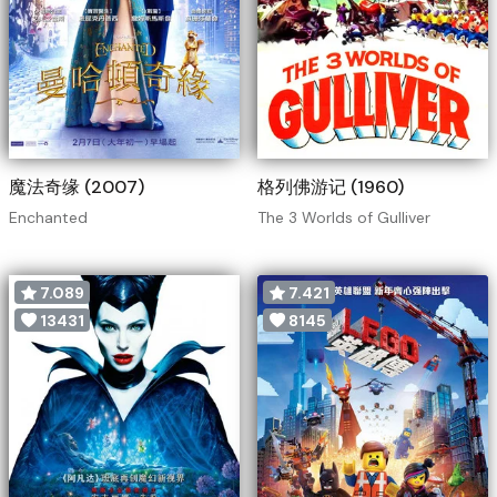
魔法奇缘 (2007)
格列佛游记 (1960)
Enchanted
The 3 Worlds of Gulliver
7.089
7.421
13431
8145