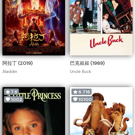
阿拉丁 (2019)
巴克叔叔 (1989)
Aladdin
Uncle Buck
7.6
6.716
1002
10100