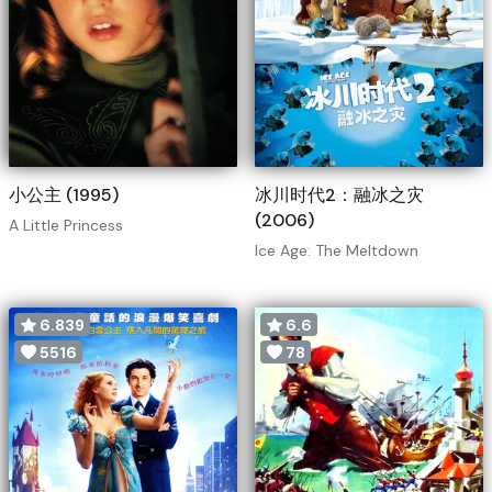
小公主 (1995)
冰川时代2：融冰之灾
(2006)
A Little Princess
Ice Age: The Meltdown
6.839
6.6
5516
78