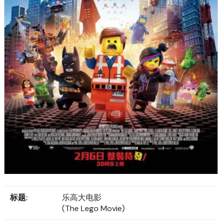
标题:
乐高大电影
(The Lego Movie)