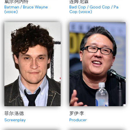
威尔·阿内特
连姆·尼森
Batman / Bruce Wayne
Bad Cop / Good Cop / Pa
(voice)
Cop (voice)
菲尔·洛德
罗伊·李
Screenplay
Producer