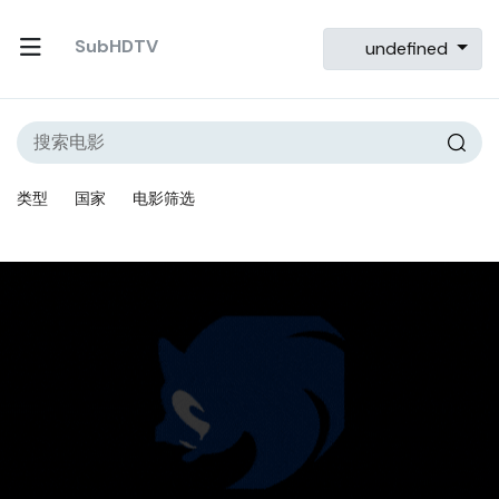
SubHDTV
undefined
类型
国家
电影筛选