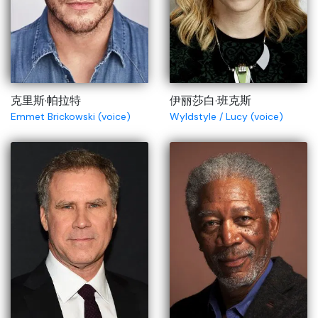
克里斯·帕拉特
伊丽莎白·班克斯
Emmet Brickowski (voice)
Wyldstyle / Lucy (voice)