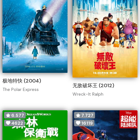
极地特快 (2004)
无敌破坏王 (2012)
The Polar Express
Wreck-It Ralph
6.577
7.727
4622
16119