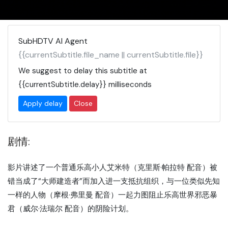
SubHDTV AI Agent
{{currentSubtitle.file_name || currentSubtitle.file}}
We suggest to delay this subtitle at
{{currentSubtitle.delay}}
milliseconds
Apply delay
Close
剧情:
影片讲述了一个普通乐高小人艾米特（克里斯·帕拉特 配音）被
错当成了“大师建造者”而加入进一支抵抗组织，与一位类似先知
一样的人物（摩根·弗里曼 配音）一起力图阻止乐高世界邪恶暴
君（威尔·法瑞尔 配音）的阴险计划。