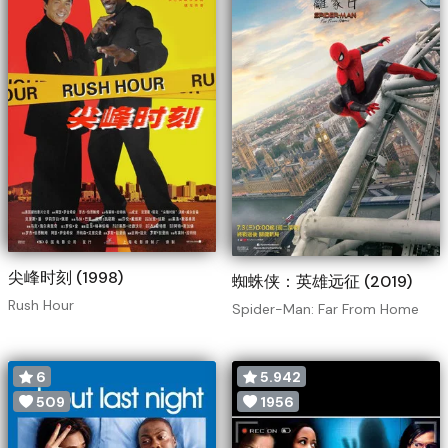
尖峰时刻 (1998)
蜘蛛侠：英雄远征 (2019)
Rush Hour
Spider-Man: Far From Home
6
5.942
509
1956