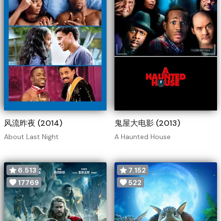
风流昨夜 (2014)
鬼屋大电影 (2013)
About Last Night
A Haunted House
6.513
7.152
17769
522