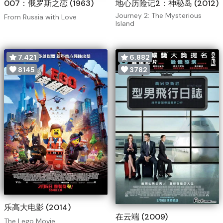
007：俄罗斯之恋 (1963)
地心历险记2：神秘岛 (2012)
Journey 2: The Mysterious
From Russia with Love
Island
7.421
6.882
8145
3782
乐高大电影 (2014)
在云端 (2009)
The Lego Movie