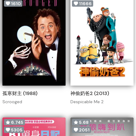
1610
11666
孤寒财主 (1988)
神偷奶爸2 (2013)
Scrooged
Despicable Me 2
6.745
5.68
5305
2051