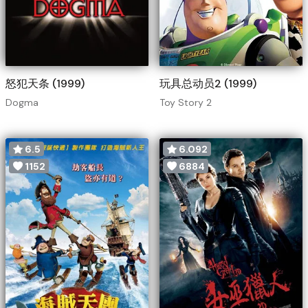
怒犯天条 (1999)
玩具总动员2 (1999)
Dogma
Toy Story 2
6.5
6.092
1152
6884