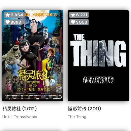
6.964
6.231
8898
3053
精灵旅社 (2012)
怪形前传 (2011)
Hotel Transylvania
The Thing