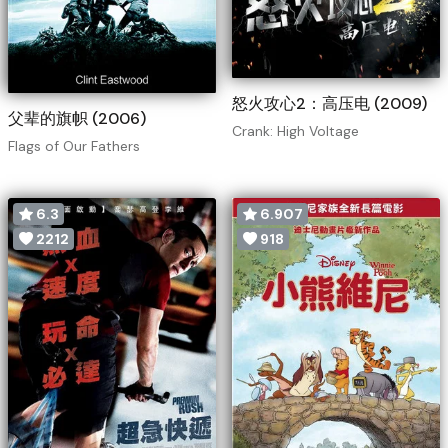
怒火攻心2：高压电 (2009)
父辈的旗帜 (2006)
Crank: High Voltage
Flags of Our Fathers
6.3
6.907
2212
918