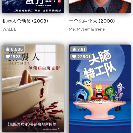
机器人总动员 (2008)
一个头两个大 (2000)
WALL·E
Me, Myself & Irene
6.535
7.91
1628
22801