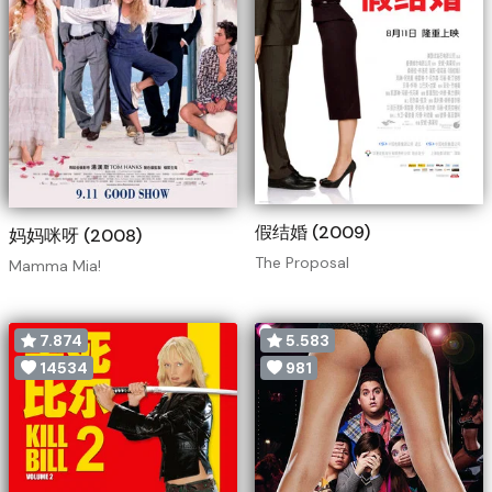
假结婚 (2009)
妈妈咪呀 (2008)
The Proposal
Mamma Mia!
7.874
5.583
14534
981