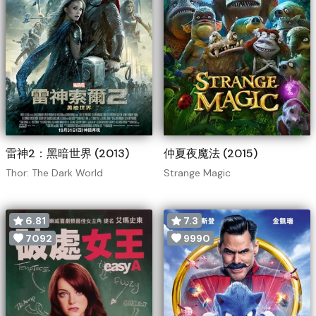
雷神2：黑暗世界 (2013)
仲夏夜魔法 (2015)
Thor: The Dark World
Strange Magic
6.81
7.3
7092
9990