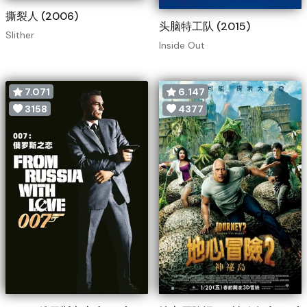
撕裂人 (2006)
头脑特工队 (2015)
Slither
Inside Out
7.071
6.147
3158
4377