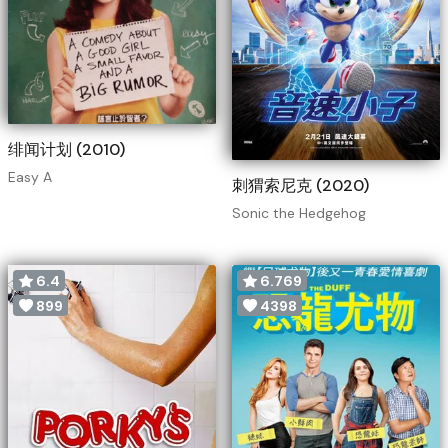
绯闻计划 (2010)
Easy A
刺猬索尼克 (2020)
Sonic the Hedgehog
6.4
6.769
899
4398