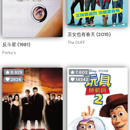
丑女也有春天 (2015)
The DUFF
反斗星 (1981)
Porky's
6.929
7.602
2626
14342