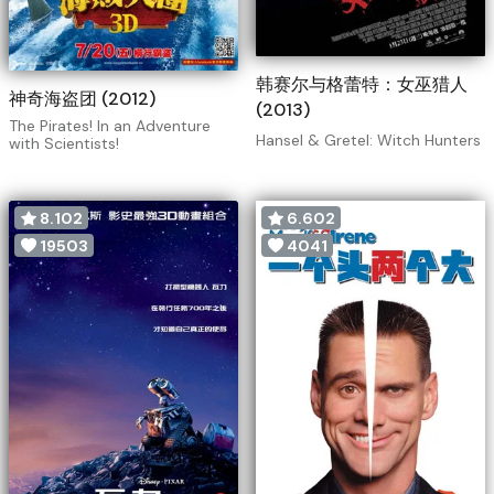
韩赛尔与格蕾特：女巫猎人
神奇海盗团 (2012)
(2013)
The Pirates! In an Adventure
Hansel & Gretel: Witch Hunters
with Scientists!
8.102
6.602
19503
4041