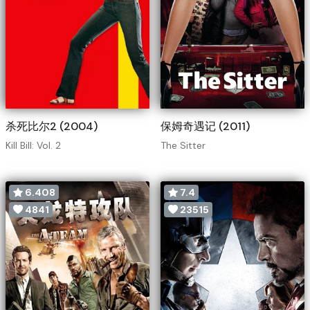
杀死比尔2 (2004)
保姆奇遇记 (2011)
Kill Bill: Vol. 2
The Sitter
6.408
7.4
4841
23515