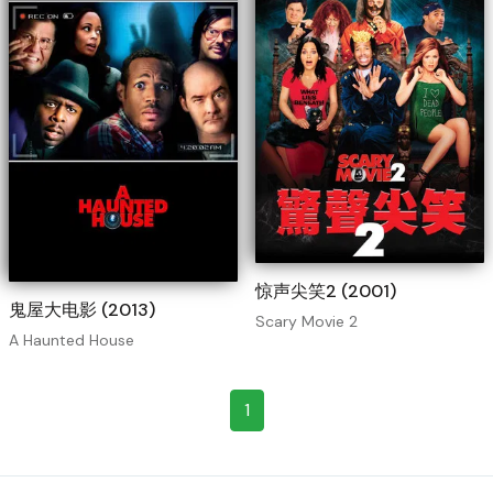
惊声尖笑2 (2001)
鬼屋大电影 (2013)
Scary Movie 2
A Haunted House
1