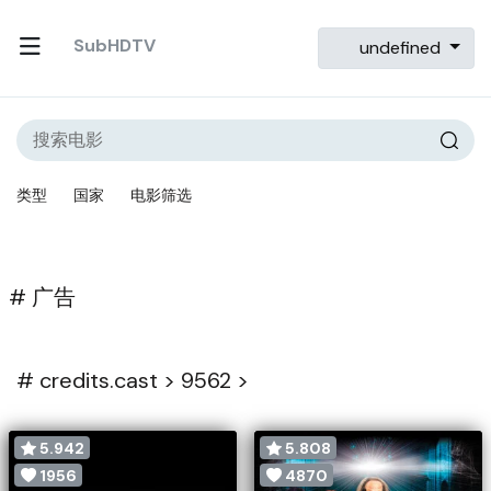
SubHDTV
undefined
类型
国家
电影筛选
# 广告
#
credits.cast >
9562 >
5.942
5.808
1956
4870