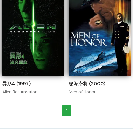
异形4 (1997)
怒海潜将 (2000)
Alien Resurrection
Men of Honor
1