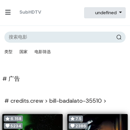
SubHDTV
undefined
类型
国家
电影筛选
# 广告
#
credits.crew >
bill-badalato-35510 >
6.158
7.5
5234
2386