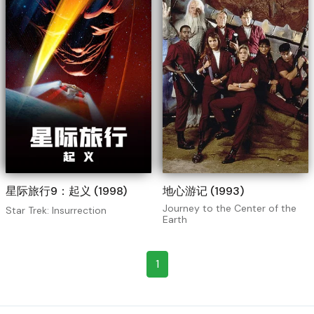
星际旅行9：起义 (1998)
地心游记 (1993)
Journey to the Center of the
Star Trek: Insurrection
Earth
1