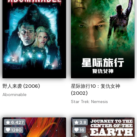
野人来袭 (2006)
星际旅行10：复仇女神
(2002)
Abominable
Star Trek: Nemesis
6.427
3.8
1280
16