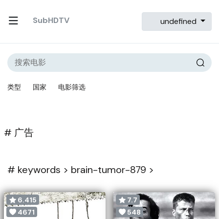
SubHDTV
undefined
类型
国家
电影筛选
# 广告
#
keywords >
brain-tumor-879 >
6.415
7.7
4671
548