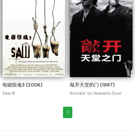
电锯惊魂3 (2006)
敲开天堂的门 (1997)
Saw III
Knockin' on Heaven's Door
1