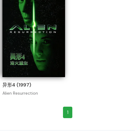
异形4 (1997)
Alien Resurrection
1