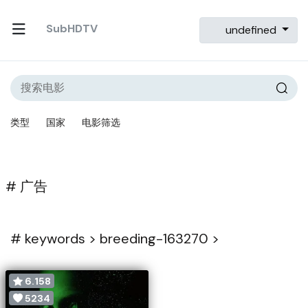
SubHDTV
undefined
类型
国家
电影筛选
# 广告
#
keywords >
breeding-163270 >
6.158
5234