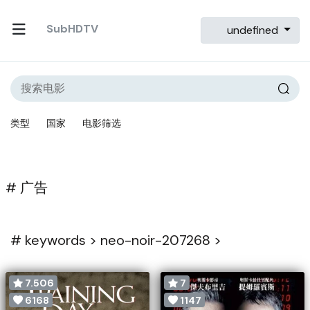
SubHDTV
undefined
类型
国家
电影筛选
# 广告
#
keywords >
neo-noir-207268 >
7.506
7
6168
1147