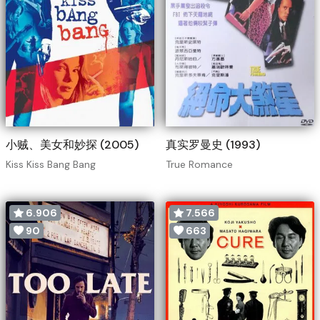
小贼、美女和妙探 (2005)
真实罗曼史 (1993)
Kiss Kiss Bang Bang
True Romance
6.906
7.566
90
663