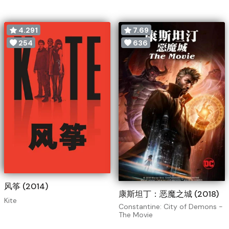
4.291
7.69
254
636
风筝 (2014)
康斯坦丁：恶魔之城 (2018)
Kite
Constantine: City of Demons -
The Movie