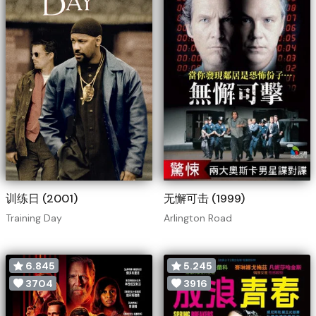
训练日 (2001)
无懈可击 (1999)
Training Day
Arlington Road
6.845
5.245
3704
3916