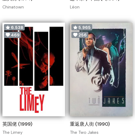
Chinatown
Léon
6.538
5.965
469
256
英国佬 (1999)
重返唐人街 (1990)
The Limey
The Two Jakes