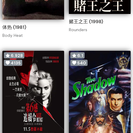
赌王之王 (1998)
体热 (1981)
Rounders
Body Heat
6.928
6.1
4135
540