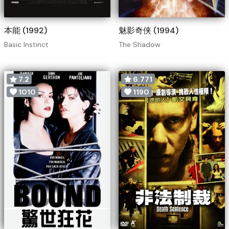
本能 (1992)
魅影奇侠 (1994)
Basic Instinct
The Shadow
7.2
6.771
1010
1190