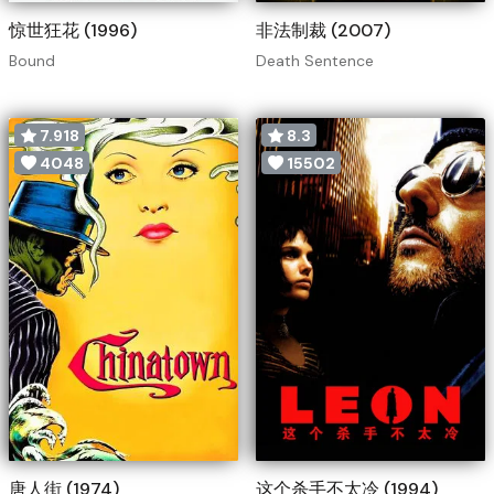
惊世狂花 (1996)
非法制裁 (2007)
Bound
Death Sentence
7.918
8.3
4048
15502
唐人街 (1974)
这个杀手不太冷 (1994)