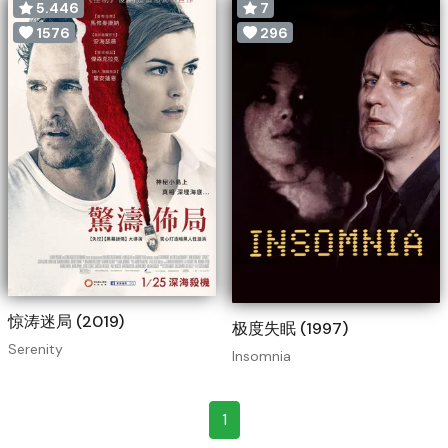
5.446
7
1576
296
惊涛迷局 (2019)
极度失眠 (1997)
Serenity
Insomnia
1