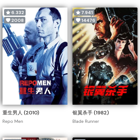
6.332
7.941
2008
14476
重生男人 (2010)
银翼杀手 (1982)
Repo Men
Blade Runner