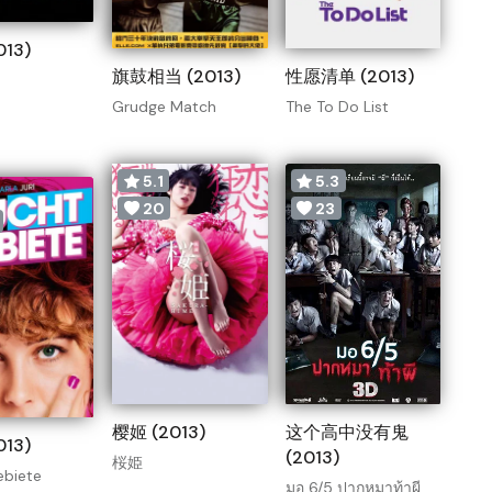
13)
旗鼓相当 (2013)
性愿清单 (2013)
Grudge Match
The To Do List
5.1
5.3
20
23
樱姬 (2013)
这个高中没有鬼
13)
(2013)
桜姫
ebiete
มอ 6/5 ปากหมาท้าผี