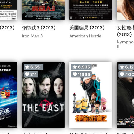
2013)
钢铁侠3 (2013)
美国骗局 (2013)
女性瘾
(2013)
Iron Man 3
American Hustle
Nymphom
II
6.551
6.935
6.12
811
11666
40