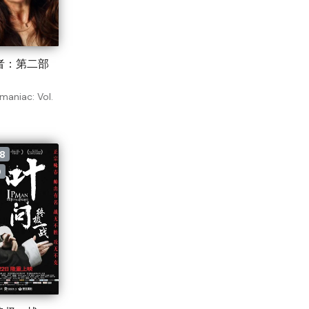
者：第二部
aniac: Vol.
8
0