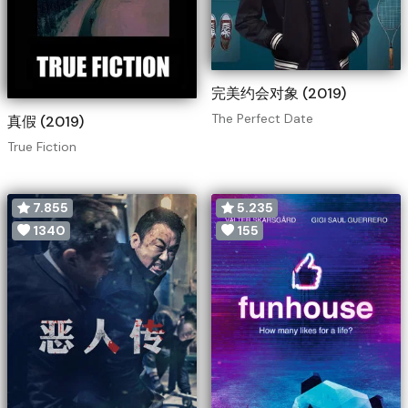
完美约会对象 (2019)
The Perfect Date
真假 (2019)
True Fiction
7.855
5.235
1340
155