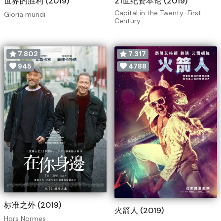
世界的胜利 (2019)
21世纪资本论 (2019)
Capital in the Twenty-First
Gloria mundi
Century
7.802
7.317
945
4788
标准之外 (2019)
火箭人 (2019)
Hors Normes