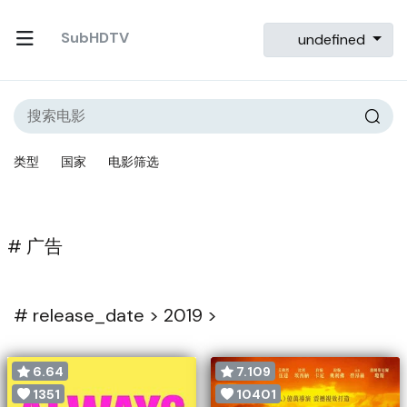
SubHDTV
undefined
类型
国家
电影筛选
# 广告
#
release_date >
2019 >
6.64
7.109
1351
10401