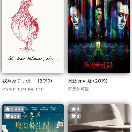
我离家了，但…… (2019)
死因无可疑 (2019)
Ich war zuhause, aber
死因無可疑
6.438
8
504
2