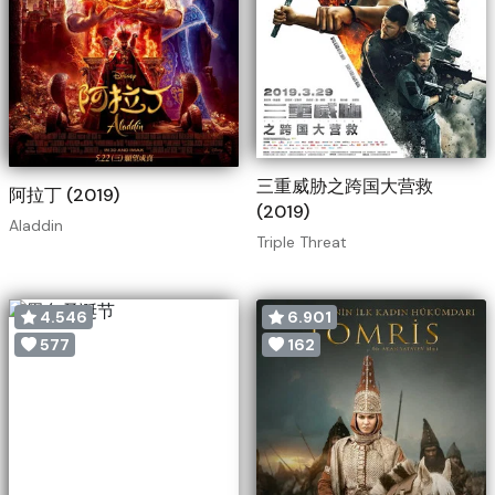
三重威胁之跨国大营救
阿拉丁 (2019)
(2019)
Aladdin
Triple Threat
4.546
6.901
577
162