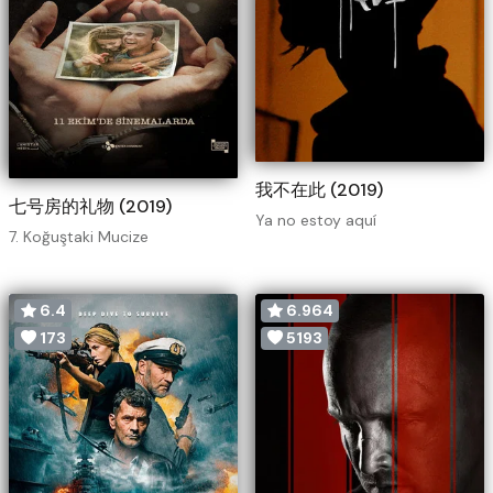
我不在此 (2019)
七号房的礼物 (2019)
Ya no estoy aquí
7. Koğuştaki Mucize
6.4
6.964
173
5193