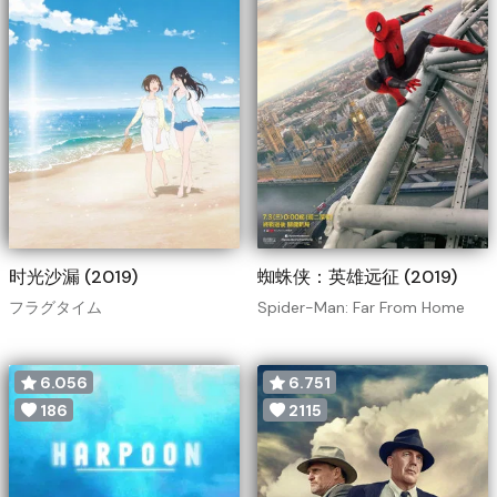
时光沙漏 (2019)
蜘蛛侠：英雄远征 (2019)
フラグタイム
Spider-Man: Far From Home
6.056
6.751
186
2115