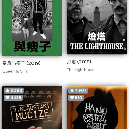
灯塔 (2019)
皇后与瘦子 (2019)
The Lighthouse
Queen & Slim
8.256
7.907
4489
510