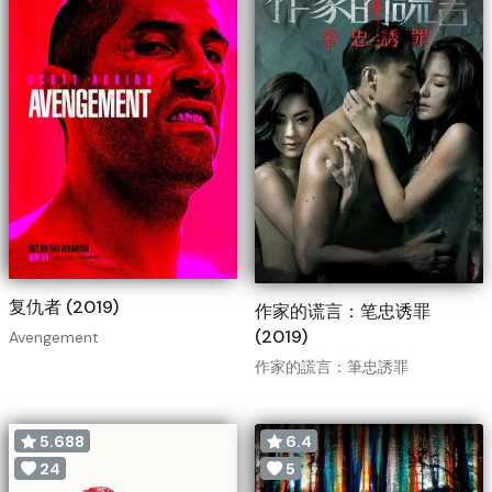
复仇者 (2019)
作家的谎言：笔忠诱罪
(2019)
Avengement
作家的謊言：筆忠誘罪
5.688
6.4
24
5