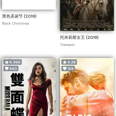
黑色圣诞节 (2019)
Black Christmas
托米莉斯女王 (2019)
Томирис
6.366
4.28
560
159