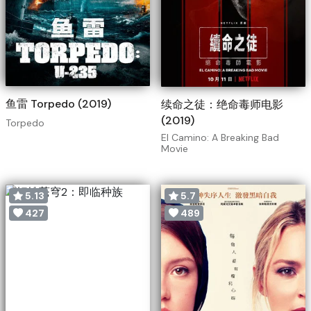
鱼雷 Torpedo (2019)
续命之徒：绝命毒师电影
(2019)
Torpedo
El Camino: A Breaking Bad
Movie
5.13
5.7
427
489