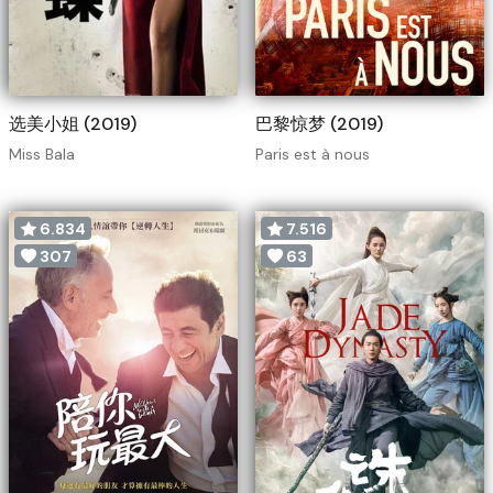
选美小姐 (2019)
巴黎惊梦 (2019)
Miss Bala
Paris est à nous
6.834
7.516
307
63