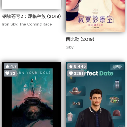
钢铁苍穹2：即临种族 (2019)
Iron Sky: The Coming Race
西比勒 (2019)
Sibyl
4.7
6.445
32
3281