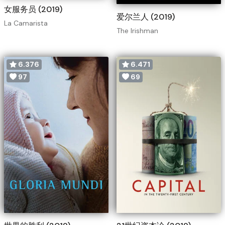
女服务员 (2019)
爱尔兰人 (2019)
La Camarista
The Irishman
6.376
6.471
97
69