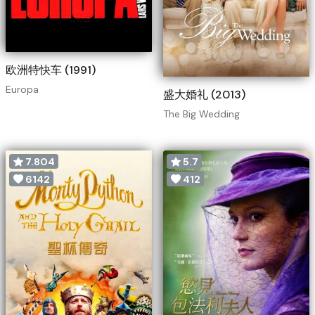
欧洲特快车 (1991)
Europa
盛大婚礼 (2013)
The Big Wedding
7.804
5.7
6142
412