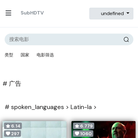
SubHDTV
undefined
类型
国家
电影筛选
# 广告
#
spoken_languages >
Latin-la >
6.14
6.779
297
1060