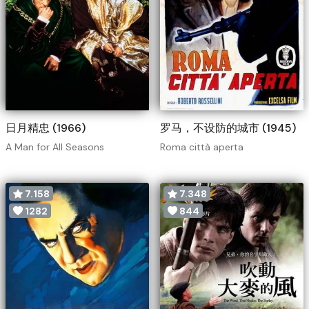
日月精忠 (1966)
罗马，不设防的城市 (1945)
A Man for All Seasons
Roma città aperta
7.158
7.348
1282
844