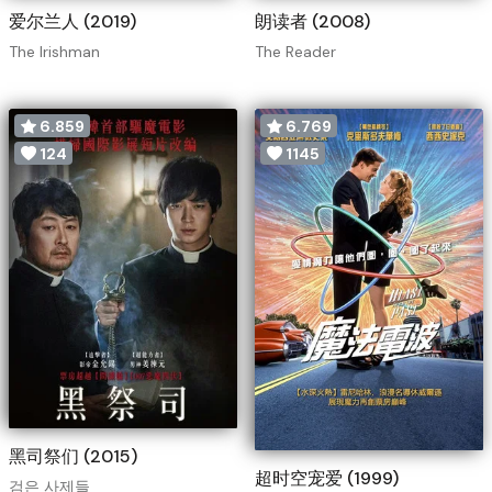
爱尔兰人 (2019)
朗读者 (2008)
The Irishman
The Reader
6.859
6.769
124
1145
黑司祭们 (2015)
超时空宠爱 (1999)
검은 사제들