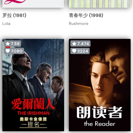
罗拉 (1981)
青春年少 (1998)
Lola
Rushmore
7.59
7.474
7080
3224