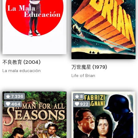
不良教育 (2004)
万世魔星 (1979)
La mala educación
Life of Brian
7.336
8
464
922