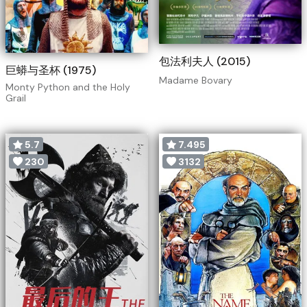
包法利夫人 (2015)
巨蟒与圣杯 (1975)
Madame Bovary
Monty Python and the Holy
Grail
5.7
7.495
230
3132