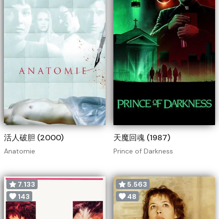
活人破胆 (2000)
天魔回魂 (1987)
Anatomie
Prince of Darkness
7.133
5.563
143
48