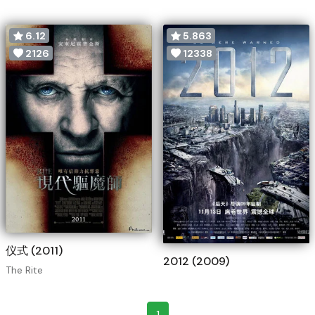
6.12
5.863
2126
12338
仪式 (2011)
2012 (2009)
The Rite
1