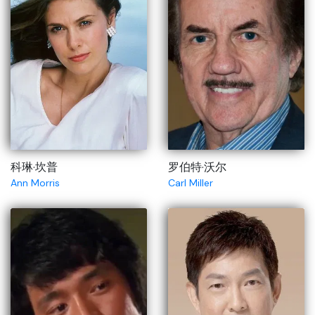
科琳·坎普
罗伯特·沃尔
Ann Morris
Carl Miller