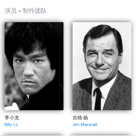
演员
-
制作团队
李小龙
吉格·杨
Billy Lo
Jim Marshall