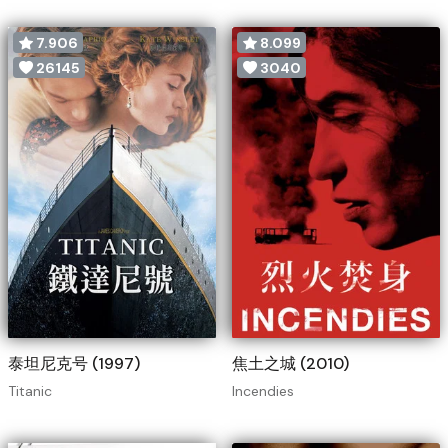
7.906
8.099
26145
3040
泰坦尼克号 (1997)
焦土之城 (2010)
Titanic
Incendies