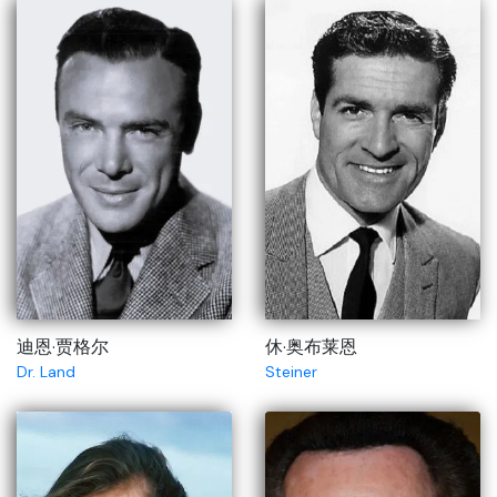
迪恩·贾格尔
休·奥布莱恩
Dr. Land
Steiner