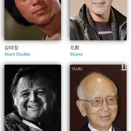
김태정
元彪
Stunt Double
Stunts