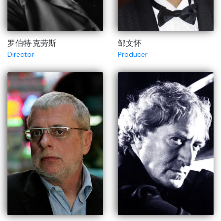
罗伯特·克劳斯
邹文怀
Director
Producer