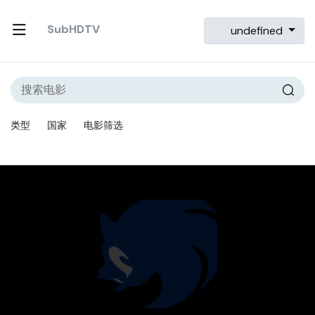
SubHDTV
undefined
类型
国家
电影筛选