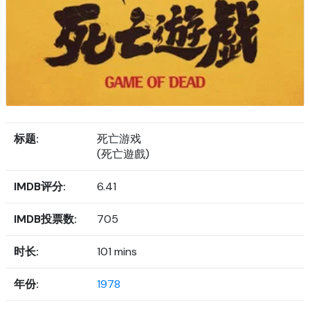
标题:
死亡游戏
(死亡遊戲)
IMDB评分:
6.41
IMDB投票数:
705
时长:
101 mins
年份:
1978