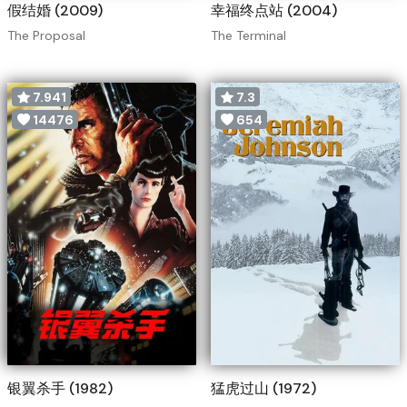
假结婚 (2009)
幸福终点站 (2004)
The Proposal
The Terminal
7.941
7.3
14476
654
银翼杀手 (1982)
猛虎过山 (1972)