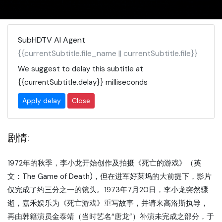
SubHDTV AI Agent
{{currentSubtitle.file_name || currentSubtitle.file}}
We suggest to delay this subtitle at
{{currentSubtitle.delay}}
milliseconds
Apply delay
Close
剧情:
1972年的秋季，李小龙开始创作及拍摄《死亡的游戏》（英
文：The Game of Death)，但在进军好莱坞的大前提下，影片
仅完成了约三分之一的镜头。1973年7月20日，李小龙突然骤
逝，嘉禾娱乐为《死亡游戏》重写故事，并请来高洛斯执导，
再由韩籍演员金泰靖（当时艺名“唐龙”）补演未完成之部分，于