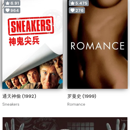
6.91
5.475
964
276
通天神偷 (1992)
罗曼史 (1999)
Sneakers
Romance