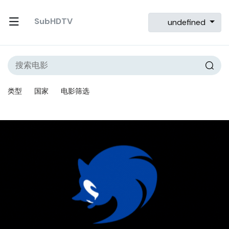
SubHDTV
undefined
类型
国家
电影筛选