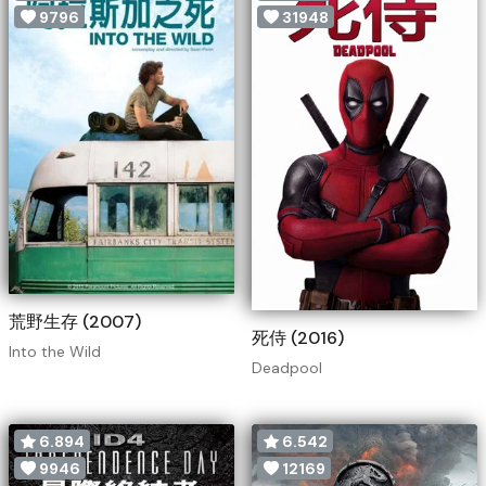
9796
31948
荒野生存 (2007)
死侍 (2016)
Into the Wild
Deadpool
6.894
6.542
9946
12169