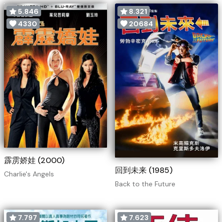
5.846
8.321
4330
20684
霹雳娇娃 (2000)
回到未来 (1985)
Charlie's Angels
Back to the Future
7.797
7.623