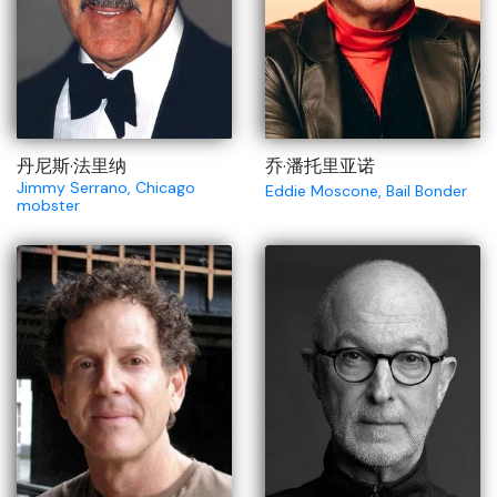
丹尼斯·法里纳
乔·潘托里亚诺
Jimmy Serrano, Chicago
Eddie Moscone, Bail Bonder
mobster