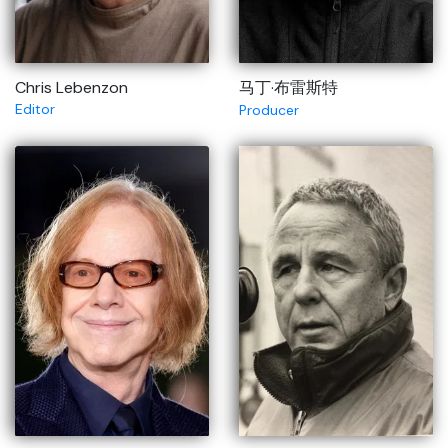
Chris Lebenzon
马丁·布雷斯特
Editor
Producer