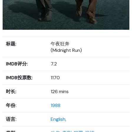
标题:
午夜狂奔
(Midnight Run)
IMDB评分:
7.2
IMDB投票数:
1170
时长:
126 mins
年份:
1988
语言:
English,