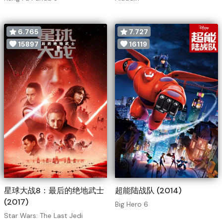
6.765
7.727
15897
16119
星球大战8：最后的绝地武士
超能陆战队 (2014)
(2017)
Big Hero 6
Star Wars: The Last Jedi