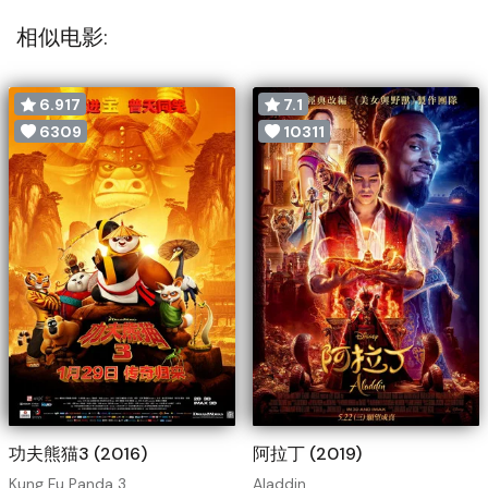
相似电影:
6.917
7.1
6309
10311
功夫熊猫3 (2016)
阿拉丁 (2019)
Kung Fu Panda 3
Aladdin