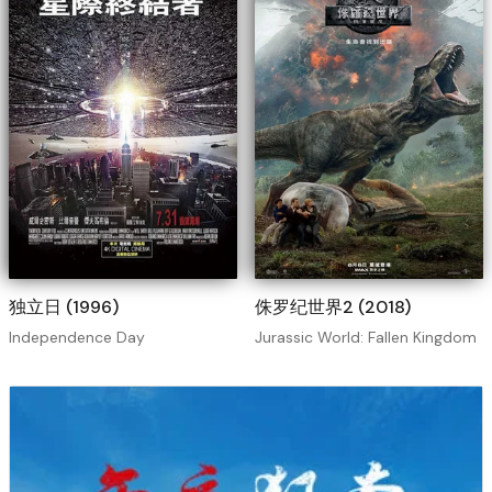
独立日 (1996)
侏罗纪世界2 (2018)
Independence Day
Jurassic World: Fallen Kingdom