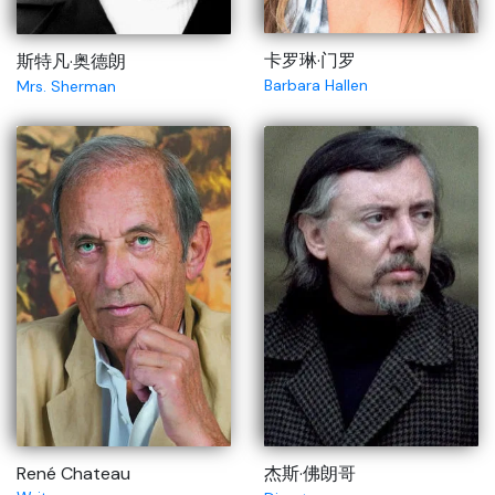
卡罗琳·门罗
斯特凡·奥德朗
Barbara Hallen
Mrs. Sherman
René Chateau
杰斯·佛朗哥