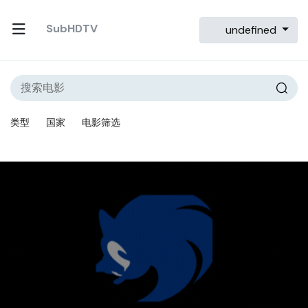
SubHDTV
undefined
类型
国家
电影筛选