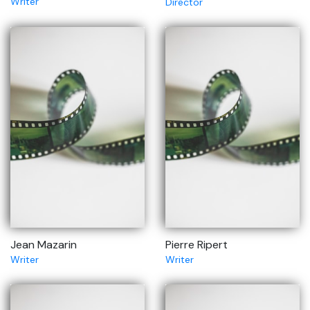
Writer
Director
Jean Mazarin
Pierre Ripert
Writer
Writer