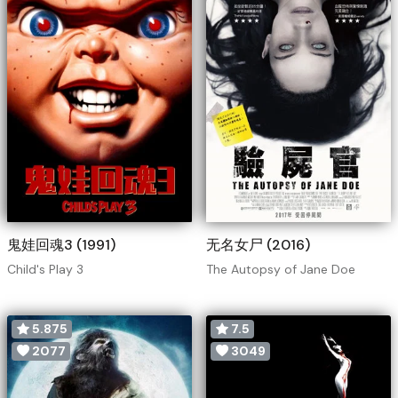
鬼娃回魂3 (1991)
无名女尸 (2016)
Child's Play 3
The Autopsy of Jane Doe
5.875
7.5
2077
3049