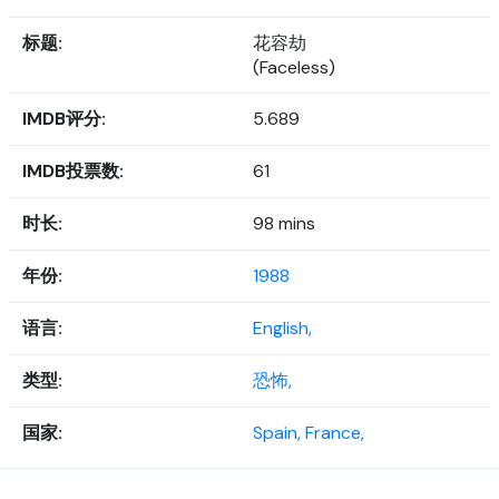
标题:
花容劫
(Faceless)
IMDB评分:
5.689
IMDB投票数:
61
时长:
98 mins
年份:
1988
语言:
English,
类型:
恐怖,
国家:
Spain,
France,