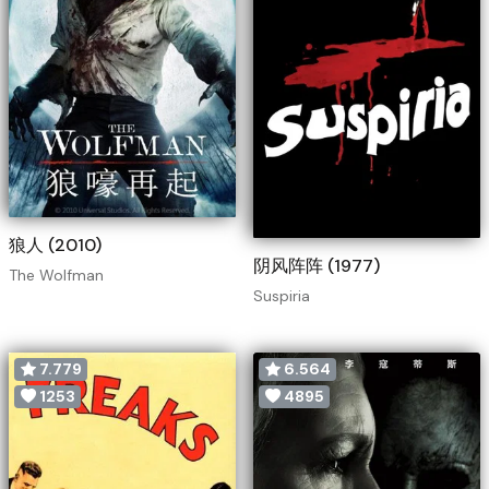
狼人 (2010)
阴风阵阵 (1977)
The Wolfman
Suspiria
7.779
6.564
1253
4895