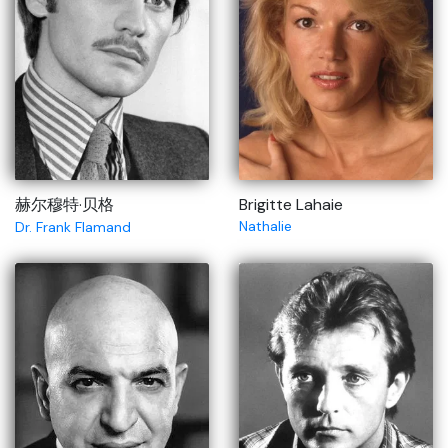
赫尔穆特·贝格
Brigitte Lahaie
Nathalie
Dr. Frank Flamand