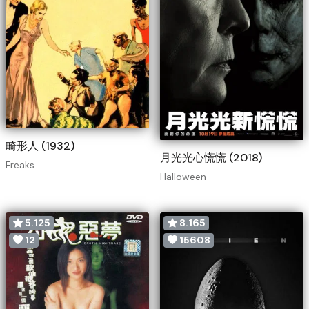
畸形人 (1932)
月光光心慌慌 (2018)
Freaks
Halloween
5.125
8.165
12
15608