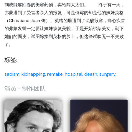
制成能够回春的美容药物，卖给阔太太们。 终于有一天，
弗蒙遭到了受害者亲人的报复，可是倒霉的却是他的妹妹英格
（Christiane Jean 饰）。英格的脸遭到了硫酸毁容，痛心疾首
的弗蒙发誓一定要让妹妹恢复美貌，于是开始绑架美女，剥下
她们的面皮，试图嫁接到英格的脸上，但这些试验无一不失败
了。
标签:
sadism,
kidnapping,
remake,
hospital,
death,
surgery,
演员
-
制作团队