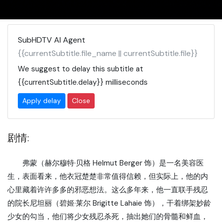
SubHDTV AI Agent
{{currentSubtitle.file_name || currentSubtitle.file}}
We suggest to delay this subtitle at
{{currentSubtitle.delay}}
milliseconds
Apply delay
Close
剧情:
弗蒙（赫尔穆特·贝格 Helmut Berger 饰）是一名美容医
生，表面看来，他衣冠楚楚非常值得信赖，但实际上，他的内
心里藏着许许多多的邪恶想法。这么多年来，他一直联手残忍
的院长尼坦丽（碧姬·莱尔 Brigitte Lahaie 饰），干着绑架妙龄
少女的勾当，他们将少女残忍杀死，抽出她们的骨髓和鲜血，