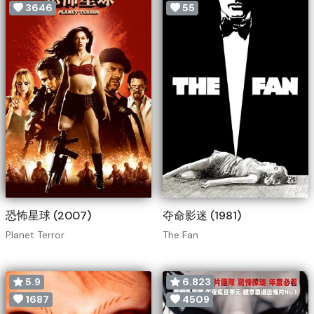
3646
55
恐怖星球 (2007)
夺命影迷 (1981)
Planet Terror
The Fan
5.9
6.823
1687
4509