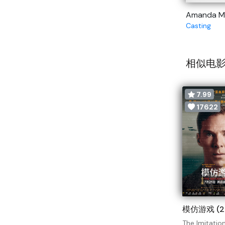
Amanda M
Casting
相似电影
7.99
17622
模仿游戏 (2
The Imitati