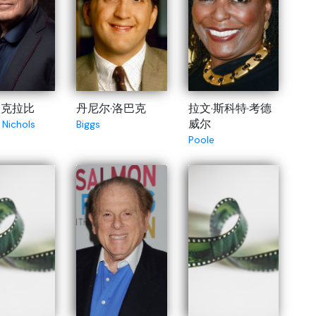
·克拉比
丹尼尔·洛巴克
拉文·斯科特·考德
威尔
 Nichols
Biggs
Poole