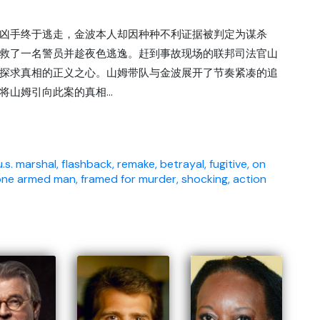
凶手终于逃走，金波本人却因种种不利证据被判定为谋杀
救了一名警员并趁夜色逃逸。赶到事故现场的联邦司法官山
探求真相的正义之心。山姆带队与金波展开了节奏紧凑的追
山姆引向此案的真相...
u.s. marshal,
flashback,
remake,
betrayal,
fugitive,
on
one armed man,
framed for murder,
shocking,
action