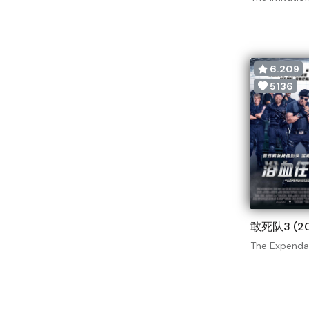
6.209
5136
敢死队3 (20
The Expenda