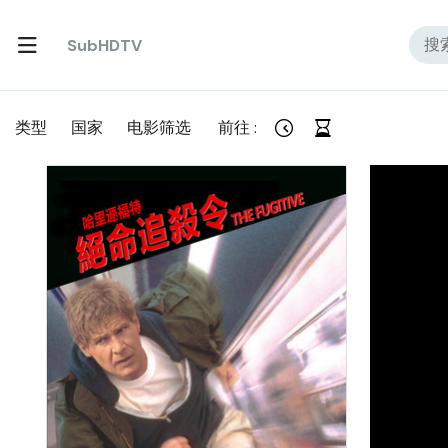
SubHDTV
类型
国家
电影筛选
前往 :