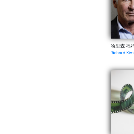
哈里森·福
Richard Kim