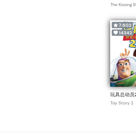
The Kissing 
7.602
14342
玩具总动员2 
Toy Story 2