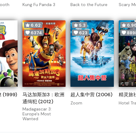
Booth
Kung Fu Panda 3
Back to the Future
Scary Mo
6.62
5.3
6.9
6374
623
889
(1999)
马达加斯加3：欧洲
超人集中营 (2006)
精灵旅社 
通缉犯 (2012)
Zoom
Hotel Tr
Madagascar 3:
Europe's Most
Wanted