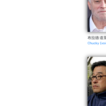
布拉德·道
Chucky (voi