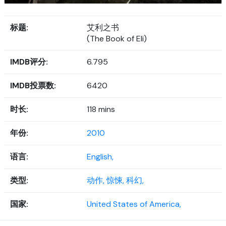
标题:
艾利之书
(The Book of Eli)
IMDB评分:
6.795
IMDB投票数:
6420
时长:
118 mins
年份:
2010
语言:
English,
类型:
动作,
惊悚,
科幻,
国家:
United States of America,