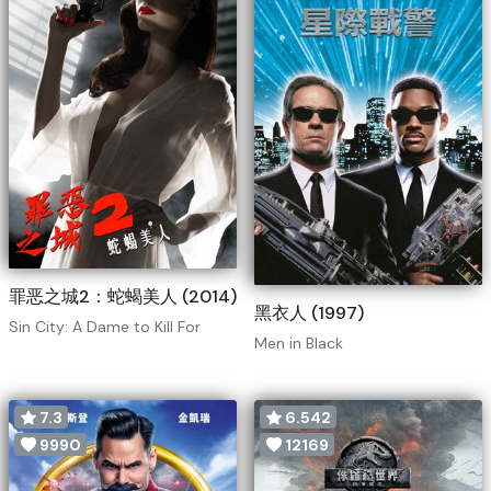
罪恶之城2：蛇蝎美人 (2014)
黑衣人 (1997)
Sin City: A Dame to Kill For
Men in Black
7.3
6.542
9990
12169