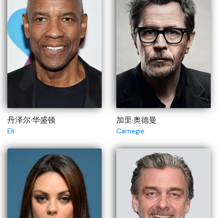
丹泽尔·华盛顿
加里·奥德曼
Eli
Carnegie