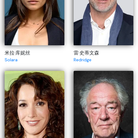
米拉·库妮丝
雷·史蒂文森
Solara
Redridge