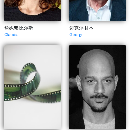
詹妮弗·比尔斯
迈克尔·甘本
Claudia
George