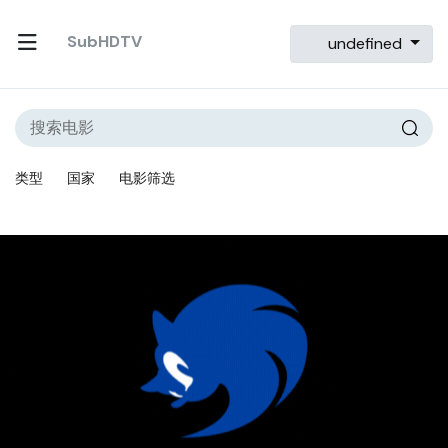
SubHDTV
undefined
类型
国家
电影筛选