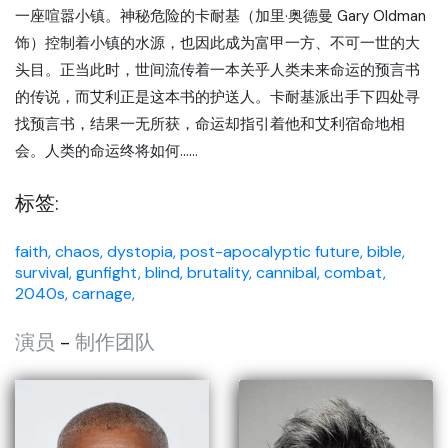
一座喧嚣小镇。神秘危险的卡耐基（加里·奥德曼 Gary Oldman
饰）控制着小镇的水源，也因此成为富甲一方、不可一世的大
头目。正当此时，世间流传着一本关乎人类未来命运的预言书
的传说，而艾利正是这本书的护送人。卡耐基派出手下四处寻
找预言书，结果一无所获，命运却指引着他和艾利宿命地相
会。人类的命运终将如何……
标签:
faith,
chaos,
dystopia,
post-apocalyptic future,
bible,
survival,
gunfight,
blind,
brutality,
cannibal,
combat,
2040s,
carnage,
演员
-
制作团队