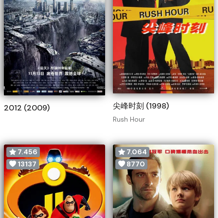
尖峰时刻 (1998)
2012 (2009)
Rush Hour
7.456
7.064
13137
8770