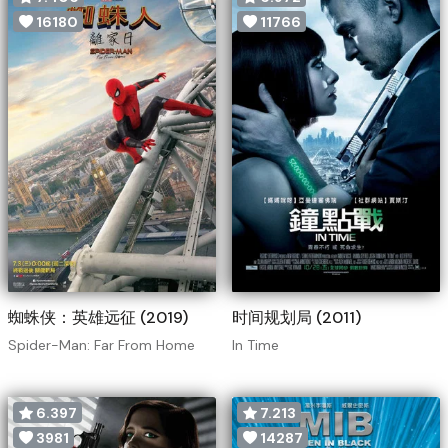
16180
11766
蜘蛛侠：英雄远征 (2019)
时间规划局 (2011)
Spider-Man: Far From Home
In Time
6.397
7.213
3981
14287