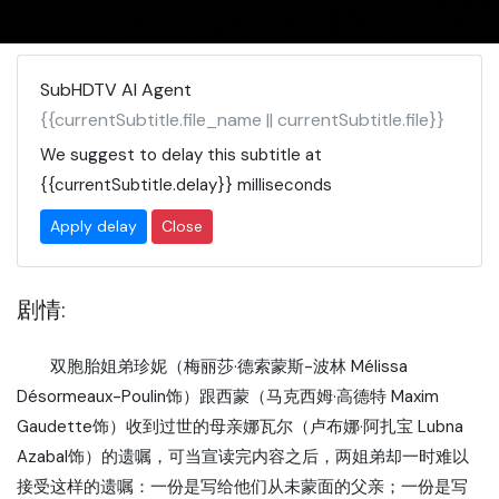
SubHDTV AI Agent
{{currentSubtitle.file_name || currentSubtitle.file}}
We suggest to delay this subtitle at
{{currentSubtitle.delay}}
milliseconds
Apply delay
Close
剧情:
双胞胎姐弟珍妮（梅丽莎·德索蒙斯-波林 Mélissa
Désormeaux-Poulin饰）跟西蒙（马克西姆·高德特 Maxim
Gaudette饰）收到过世的母亲娜瓦尔（卢布娜·阿扎宝 Lubna
Azabal饰）的遗嘱，可当宣读完内容之后，两姐弟却一时难以
接受这样的遗嘱：一份是写给他们从未蒙面的父亲；一份是写