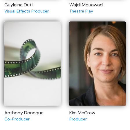
Guylaine Dutil
Wajdi Mouawad
Visual Effects Producer
Theatre Play
Anthony Doncque
Kim McCraw
Co-Producer
Producer