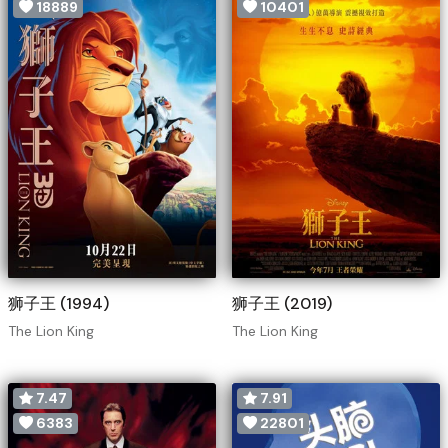
18889
10401
狮子王 (1994)
狮子王 (2019)
The Lion King
The Lion King
7.47
7.91
6383
22801