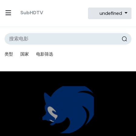
SubHDTV
undefined
类型
国家
电影筛选