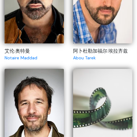
艾伦·奥特曼
阿卜杜勒加福尔·埃拉齐兹
Notaire Maddad
Abou Tarek