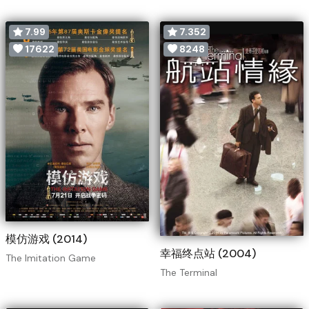
7.99
7.352
17622
8248
模仿游戏 (2014)
幸福终点站 (2004)
The Imitation Game
The Terminal