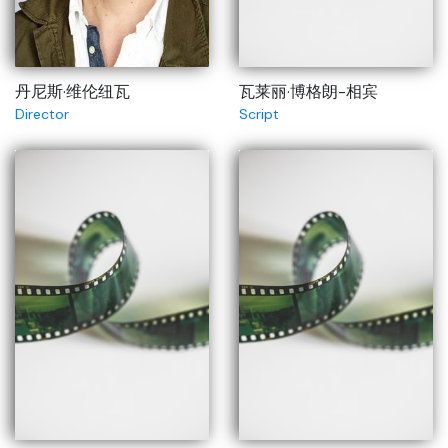
丹尼斯·维伦纽瓦
瓦莱丽·博格朗-相宾
Director
Script