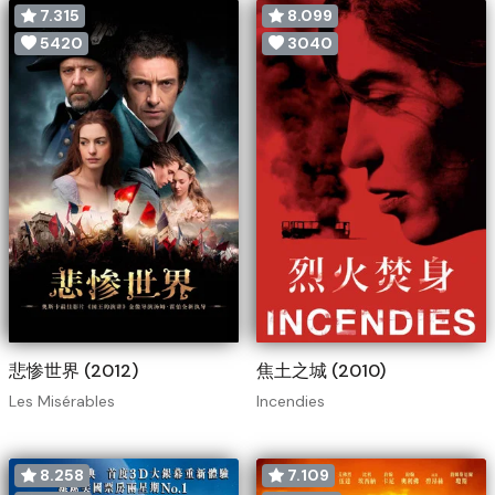
7.315
8.099
5420
3040
悲惨世界 (2012)
焦土之城 (2010)
Les Misérables
Incendies
8.258
7.109