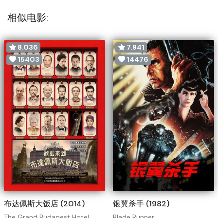
相似电影:
8.036
7.941
15403
14476
布达佩斯大饭店 (2014)
银翼杀手 (1982)
The Grand Budapest Hotel
Blade Runner