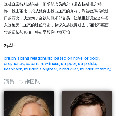
这桩血案特别感兴趣，俱乐部成员莱尔（尼古拉斯·霍尔特
饰）找上丽比，想从她身上找出血案的真相，靠着微薄捐款过
日的丽比，决定为了金钱与俱乐部交易，让她重新调查当年卷
入这桩灭门血案的蛛丝马迹，越深入越挖掘过去，丽比不愿面
对的记忆与真相，将超乎想像中地可怕……
标签:
prison,
sibling relationship,
based on novel or book,
pregnancy,
satanism,
witness,
stripper,
strip club,
flashback,
murder,
slaughter,
hired killer,
murder of family,
演员
-
制作团队