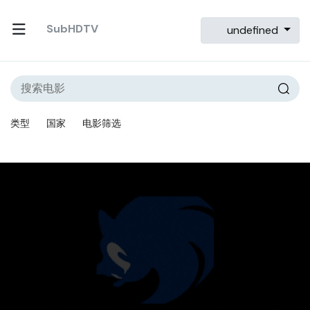
SubHDTV
undefined
类型
国家
电影筛选