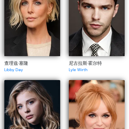
查理兹·塞隆
尼古拉斯·霍尔特
Libby Day
Lyle Wirth