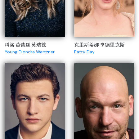
科洛·葛蕾丝·莫瑞兹
克里斯蒂娜·亨德里克斯
Young Diondra Wertzner
Patty Day