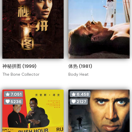
神秘拼图 (1999)
体热 (1981)
The Bone Collector
Body Heat
7.051
6.458
5236
2127