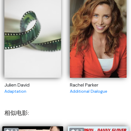
Julien David
Rachel Parker
Adaptation
Additional Dialogue
相似电影:
6.3
6.7