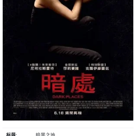
标题:
暗黑之地