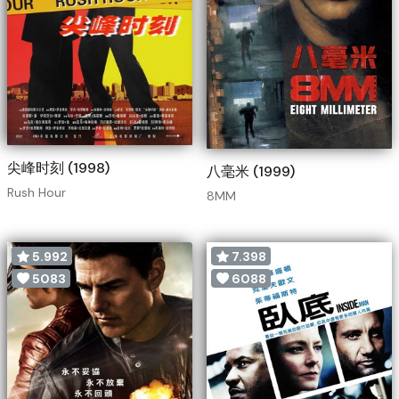
尖峰时刻 (1998)
八毫米 (1999)
Rush Hour
8MM
5.992
7.398
5083
6088