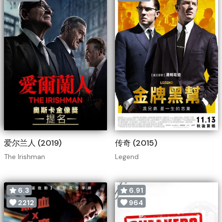
爱尔兰人 (2019)
传奇 (2015)
The Irishman
Legend
6.3
6.91
2212
964