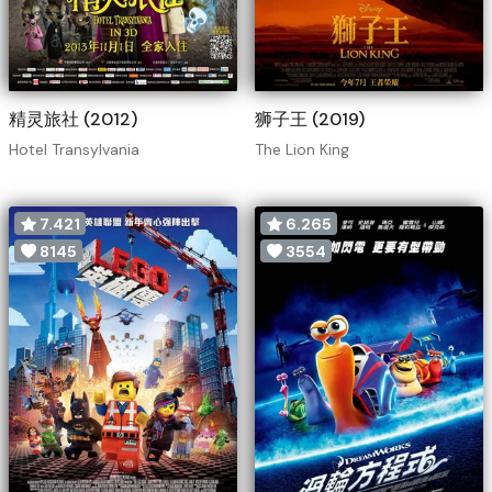
精灵旅社 (2012)
狮子王 (2019)
Hotel Transylvania
The Lion King
7.421
6.265
8145
3554