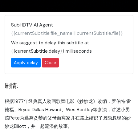
SubHDTV AI Agent
{{currentSubtitle.file_name || currentSubtitle.file}}
We suggest to delay this subtitle at
{{currentSubtitle.delay}}
milliseconds
Apply delay
Close
剧情:
根据1977年经典真人动画歌舞电影《妙妙龙》改编，罗伯特·雷
德福、Bryce Dallas Howard、Wes Bentley等参演，讲述小男
孩Pete为逃离贪婪的父母而离家并在路上结识了忽隐忽现的妙
妙龙Elliott，并一起流浪的故事。