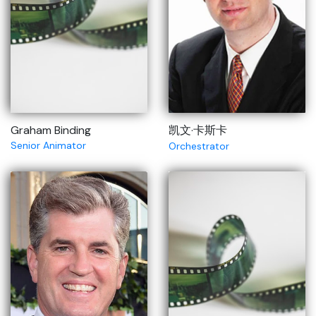
Graham Binding
凯文·卡斯卡
Senior Animator
Orchestrator