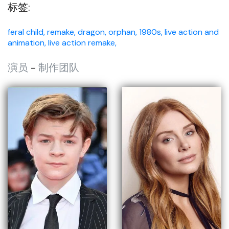
标签:
feral child,
remake,
dragon,
orphan,
1980s,
live action and
animation,
live action remake,
演员
-
制作团队