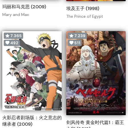
玛丽和马克思 (2009)
埃及王子 (1998)
Mary and Max
The Prince of Egypt
7.365
7.239
492
511
火影忍者剧场版：火之意志的
剑风传奇 黄金时代篇1：霸王
继承者 (2009)