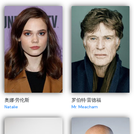
奥娜·劳伦斯
罗伯特·雷德福
Natalie
Mr. Meacham