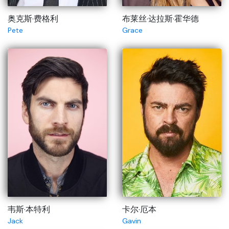
奥克斯·费格利
布莱丝·达拉斯·霍华德
Pete
Grace
韦斯·本特利
卡尔·厄本
Jack
Gavin