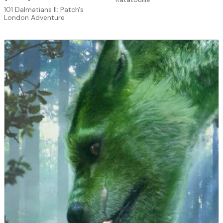
101 Dalmatians II: Patch's
London Adventure