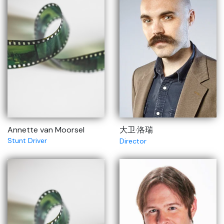
Annette van Moorsel
大卫·洛瑞
Stunt Driver
Director