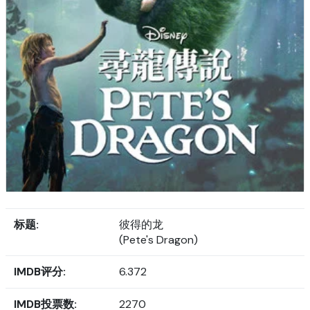
标题:
彼得的龙
(Pete's Dragon)
IMDB评分:
6.372
IMDB投票数:
2270