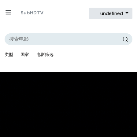
SubHDTV
undefined
类型
国家
电影筛选