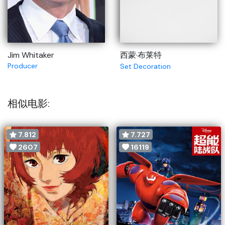
Jim Whitaker
西蒙·布莱特
Producer
Set Decoration
相似电影:
7.812
7.727
2607
16119