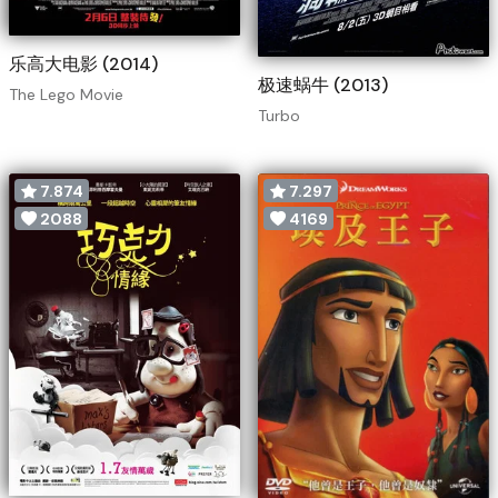
乐高大电影 (2014)
极速蜗牛 (2013)
The Lego Movie
Turbo
7.874
7.297
2088
4169