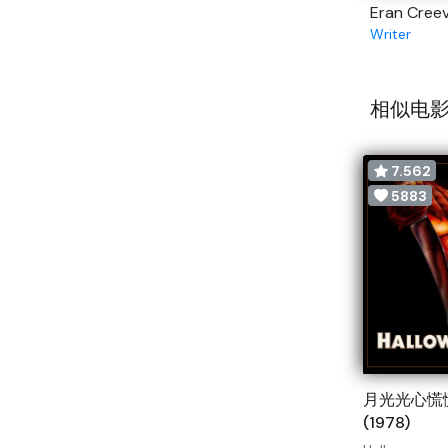
Eran Cree
Writer
相似电影
7.562
5883
月光光心慌
(1978)