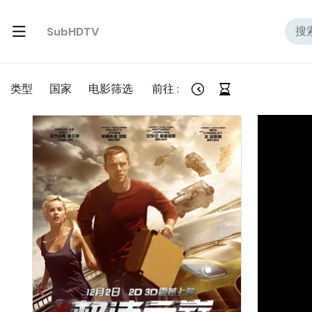
SubHDTV
类型
国家
电影筛选
前往 :