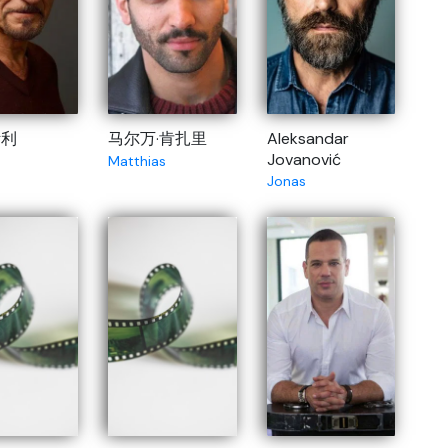
斯利
马尔万·肯扎里
Aleksandar
Jovanović
Matthias
Jonas