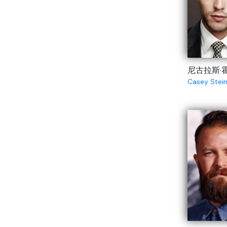
尼古拉斯·
Casey Stei