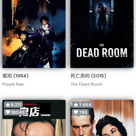
紫雨 (1984)
死亡房间 (2015)
Purple Rain
The Dead Room
8.211
7.654
18043
785