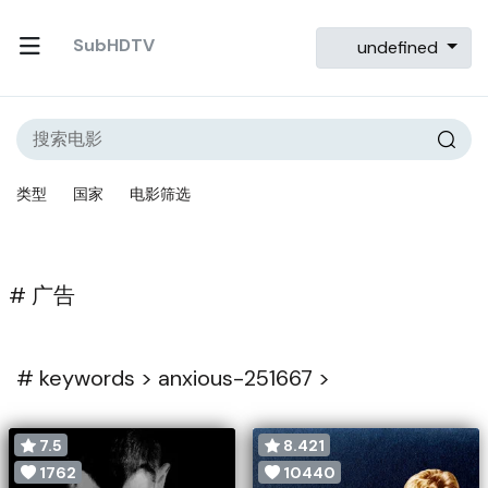
SubHDTV
undefined
类型
国家
电影筛选
# 广告
#
keywords >
anxious-251667 >
7.5
8.421
1762
10440