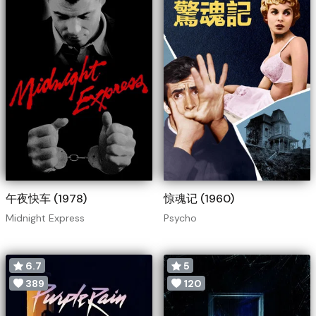
午夜快车 (1978)
惊魂记 (1960)
Midnight Express
Psycho
6.7
5
389
120