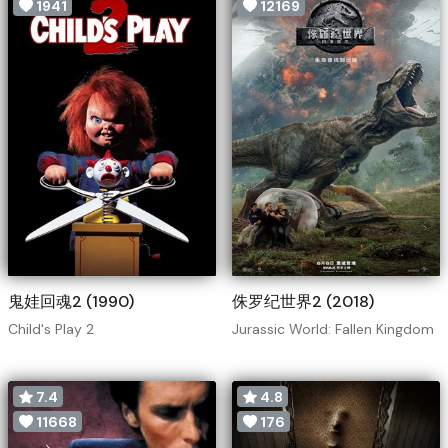
1941
12169
鬼娃回魂2 (1990)
侏罗纪世界2 (2018)
Child's Play 2
Jurassic World: Fallen Kingdom
7.4
4.8
11668
176