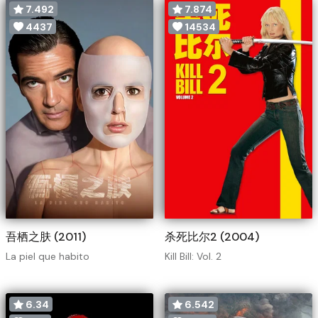
7.492
7.874
4437
14534
吾栖之肤 (2011)
杀死比尔2 (2004)
La piel que habito
Kill Bill: Vol. 2
6.34
6.542