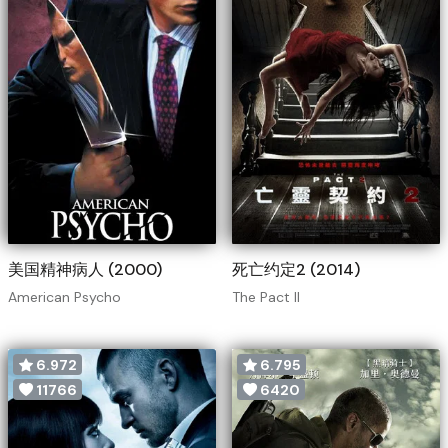
美国精神病人 (2000)
死亡约定2 (2014)
American Psycho
The Pact II
6.972
6.795
11766
6420