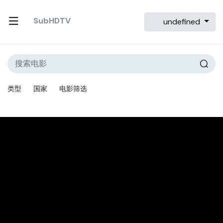
SubHDTV
undefined
类型
国家
电影筛选