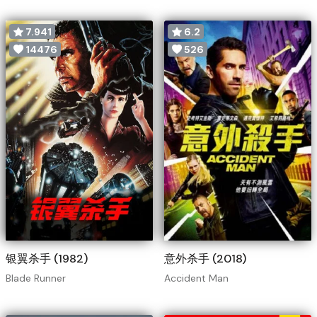
7.941
6.2
14476
526
银翼杀手 (1982)
意外杀手 (2018)
Blade Runner
Accident Man