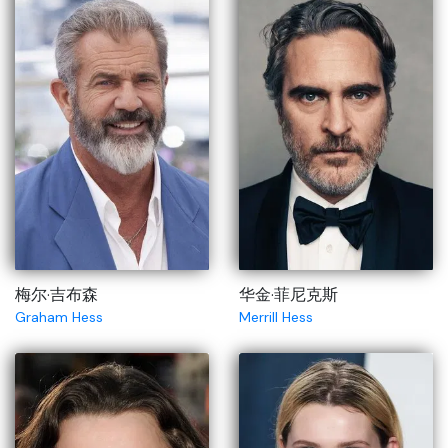
梅尔·吉布森
华金·菲尼克斯
Graham Hess
Merrill Hess