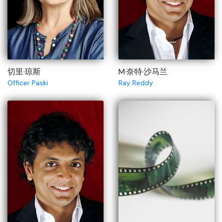
切里·琼斯
M·奈特·沙马兰
Officer Paski
Ray Reddy