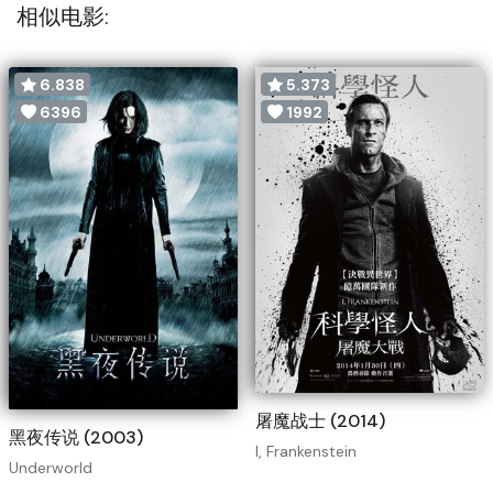
相似电影:
6.838
5.373
6396
1992
屠魔战士 (2014)
黑夜传说 (2003)
I, Frankenstein
Underworld