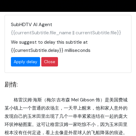
SubHDTV AI Agent
{{currentSubtitle.file_name || currentSubtitle.file}}
We suggest to delay this subtitle at
{{currentSubtitle.delay}}
milliseconds
Apply delay
Close
剧情:
格雷汉姆·海斯（梅尔·吉布森 Mel Gibson 饰）是美国费城
某小镇上一个普通的农场主，一天早上醒来，他和家人意外的
发现自己的玉米田里出现了几个一串串紧紧连结在一起的庞大
环状神秘图案。这可让格雷汉姆一家吃惊不小，因为玉米田里
根本没有任何足迹，看上去像是外星球人的飞船降落的痕迹。