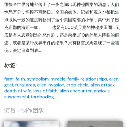
很快全世界各地都传出了一夜之间出现神秘图案的消息，人们
惊恐万分，惶惶不可终日。全国的媒体、记者和观众也都把焦
点以风一般的速度转移到了这个美国南部的小镇，集中到了巴
克斯郡的海斯一家。 这足有500英尺宽的神秘麦田圈，到
底是有人恶意制造的恶作剧，还是乘坐UFO的外星人降临的痕
迹，或者是某种灵异事件的结果？只有格雷汉姆发现了一些端
倪，决定追查到底......
标签:
farm,
faith,
symbolism,
miracle,
family relationships,
alien,
grief,
rural area,
alien invasion,
crop circle,
alien attack,
death of wife,
loss of faith,
alien encounter,
anxious,
suspenseful,
foreboding,
演员
-
制作团队