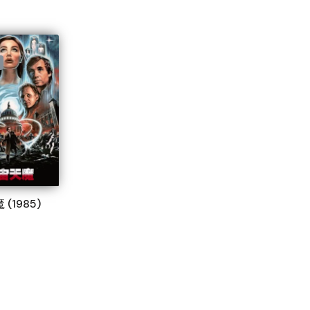
(1985)
e