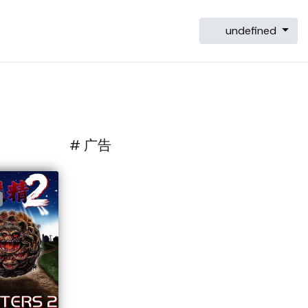
undefined
# 广告