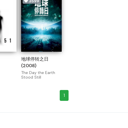
3599
地球停转之日
(2008)
The Day the Earth
Stood Still
1