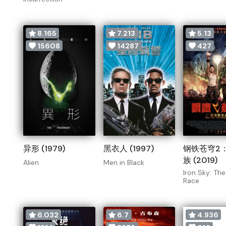
8.165
7.213
5.13
15608
14287
427
异形 (1979)
黑衣人 (1997)
钢铁苍穹2
族 (2019)
Alien
Men in Black
Iron Sky: Th
Race
6.032
6.7
4.936