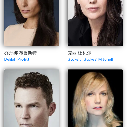
乔丹娜·布鲁斯特
克丽·杜瓦尔
Delilah Profitt
Stokely 'Stokes' Mitchell