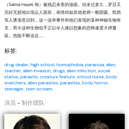
（Salma Hayek 饰）被残忍杀害的场面。但未过多久，罗莎又
完好无损地出现众人面前，表情却如其他老师一般阴森。凯西
等人逐渐意识到，这一连串事件和他们发现的某种神秘生物有
关，而今这种生物似乎正以令人难以想象的恐怖速度大肆蔓
延。危险不断迫近……
标签:
drug dealer,
high school,
homophobia,
paranoia,
alien,
teacher,
alien invasion,
drugs,
alien infection,
social
status,
parasite,
creature feature,
school nurse,
body
snatchers,
alien parasites,
parasites,
body horror,
teenager,
teen scream,
演员
-
制作团队