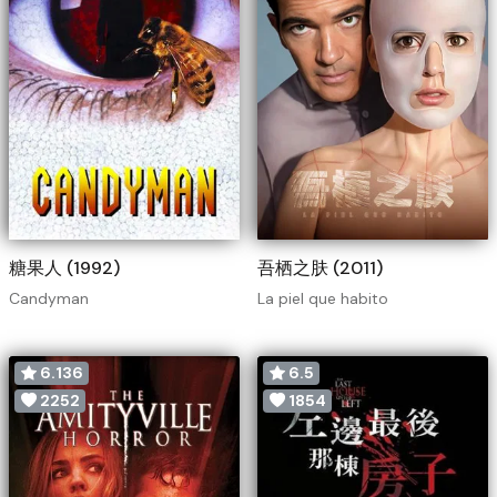
糖果人 (1992)
吾栖之肤 (2011)
Candyman
La piel que habito
6.136
6.5
2252
1854