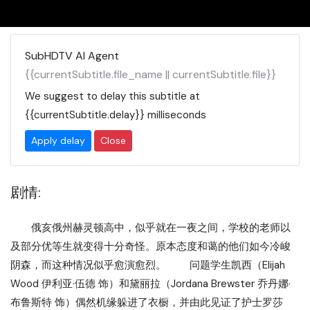
SubHDTV AI Agent
{{currentSubtitle.file_name || currentSubtitle.file}}
We suggest to delay this subtitle at
{{currentSubtitle.delay}}
milliseconds
Apply delay
Close
剧情:
俄亥俄州赫灵顿高中，似乎就在一夜之间，学校的老师以
及部分优等生就变得十分奇怪。原本态度和蔼的他们如今冷峻
阴森，而这种情况似乎愈演愈烈。 问题学生凯西（Elijah
Wood 伊利亚·伍德 饰）和黛丽拉（Jordana Brewster 乔丹娜·
布鲁斯特 饰）偶然机缘躲进了衣橱，并由此见证了护士罗莎