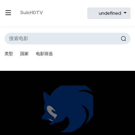
SubHDTV
undefined
类型
国家
电影筛选