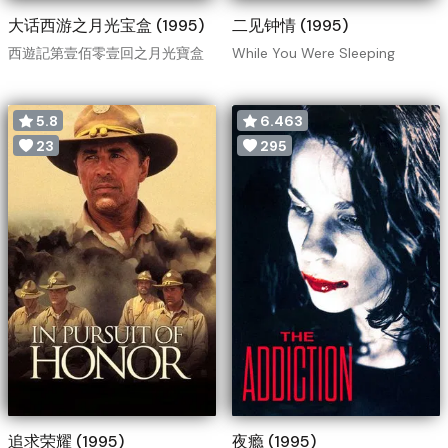
大话西游之月光宝盒 (1995)
二见钟情 (1995)
西遊記第壹佰零壹回之月光寶盒
While You Were Sleeping
5.8
6.463
23
295
追求荣耀 (1995)
夜瘾 (1995)