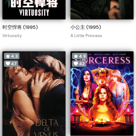
时空悍将 (1995)
小公主 (1995)
Virtuosity
A Little Princess
4.3
4.9
47
42