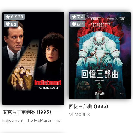
6.968
7.4
63
511
回忆三部曲 (1995)
麦克马丁审判案 (1995)
MEMORIES
Indictment: The McMartin Trial