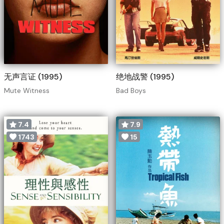
无声言证 (1995)
绝地战警 (1995)
Mute Witness
Bad Boys
7.4
7.9
1743
15