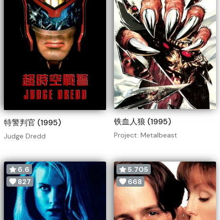
铁血人狼 (1995)
特警判官 (1995)
Project: Metalbeast
Judge Dredd
6.6
5.705
827
668