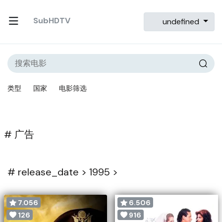
SubHDTV
undefined
类型
国家
电影筛选
# 广告
#
release_date >
1995 >
7.056
6.506
126
916