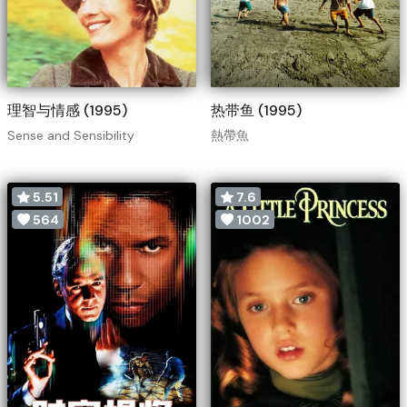
理智与情感 (1995)
热带鱼 (1995)
Sense and Sensibility
熱帶魚
5.51
7.6
564
1002