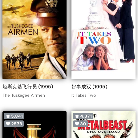
塔斯克基飞行员 (1995)
好事成双 (1995)
The Tuskegee Airmen
It Takes Two
5.841
4.371
2578
30