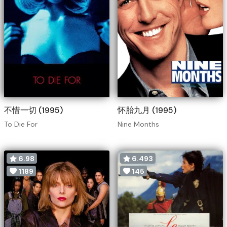
不惜一切 (1995)
怀胎九月 (1995)
To Die For
Nine Months
6.98
6.493
1189
145