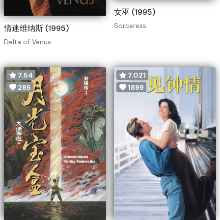
女巫 (1995)
Sorceress
情迷维纳斯 (1995)
Delta of Venus
7.54
7.021
285
1899