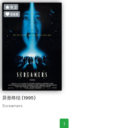
6.2
566
异形终结 (1995)
Screamers
1