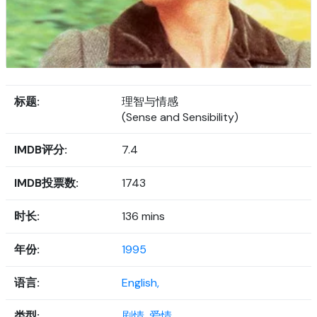
标题:
理智与情感
(Sense and Sensibility)
IMDB评分:
7.4
IMDB投票数:
1743
时长:
136 mins
年份:
1995
语言:
English,
类型:
剧情,
爱情,