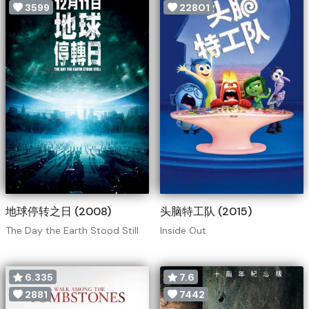
3599
22801
地球停转之日 (2008)
头脑特工队 (2015)
The Day the Earth Stood Still
Inside Out
6.335
7.6
2881
7442