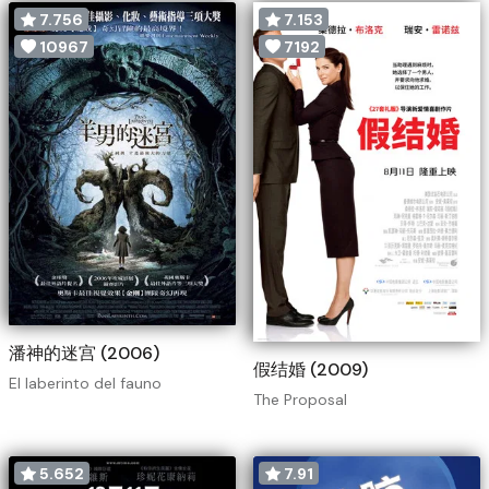
7.756
7.153
10967
7192
潘神的迷宫 (2006)
假结婚 (2009)
El laberinto del fauno
The Proposal
5.652
7.91