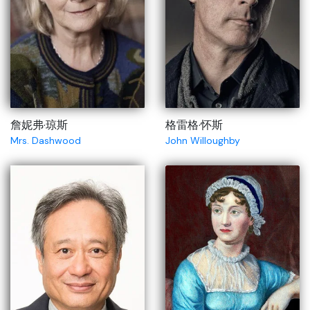
詹妮弗·琼斯
格雷格·怀斯
Mrs. Dashwood
John Willoughby