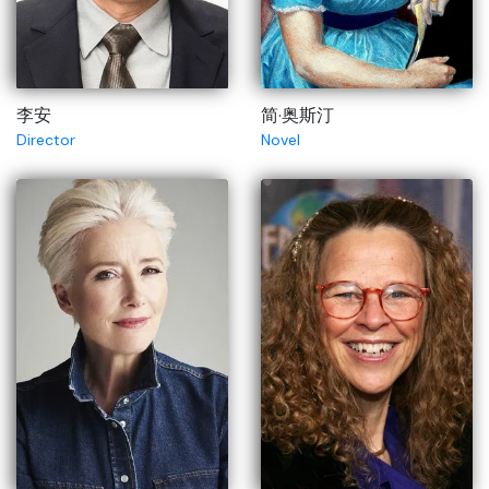
李安
简·奥斯汀
Director
Novel