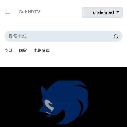
SubHDTV
undefined
类型
国家
电影筛选