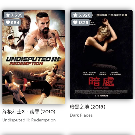
7.539
5.926
964
1329
暗黑之地 (2015)
终极斗士3：赎罪 (2010)
Dark Places
Undisputed III: Redemption