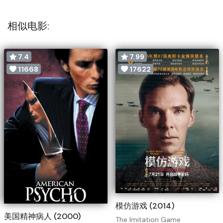
相似电影:
7.4
7.99
11668
17622
模仿游戏 (2014)
美国精神病人 (2000)
The Imitation Game