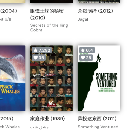
(2004)
眼镜王蛇的秘密
杀戮演绎 (2012)
(2010)
t 9/11
Jagal
Secrets of the King
Cobra
7.292
6.4
36
28
2015)
家庭作业 (1989)
风投这东西 (2011)
k Whales
مشق شب
Something Ventured