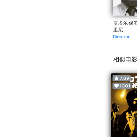
皮埃尔·保
里尼
Director
相似电影
7.69
1001