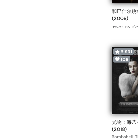
和巴什尔跳
(2008)
לס עם באשיר
6.931
108
尤物：海蒂
(2018)
Bombshell: 