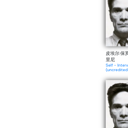
皮埃尔·保
里尼
Self - Inter
(uncredited