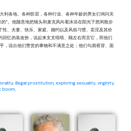
大利各地、各种阶层，各种行业、各种年龄的男女们询问关
来的”。他随意地把镜头和麦克风向着沐浴在阳光下悠闲散步
容了性、夫妻、快乐、家庭、婚约以及风俗习惯、卖淫及其价
"的回忆伪装改扮，说起来支支唔唔、顾左右而言它，而他们
乎，说出他们赞赏的事物和不满意之处；他们勾肩褡背、面
rality,
illegal prostitution,
exploring sexuality,
virginity,
c boom,