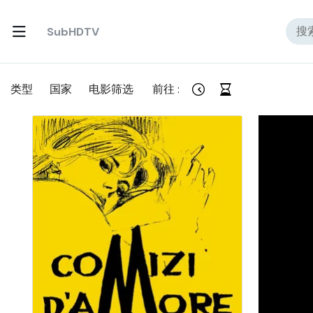
SubHDTV
类型
国家
电影筛选
前往 :