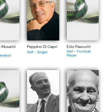
 Musatti
Peppino Di Capri
Ezio Pascutti
Self - Football
Self - Singer
analyst
Player