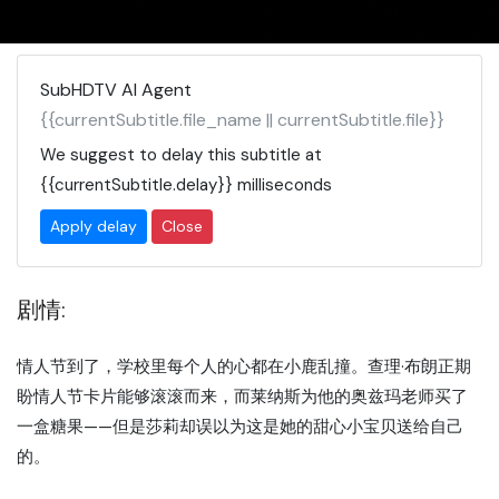
SubHDTV AI Agent
{{currentSubtitle.file_name || currentSubtitle.file}}
We suggest to delay this subtitle at
{{currentSubtitle.delay}}
milliseconds
Apply delay
Close
剧情:
情人节到了，学校里每个人的心都在小鹿乱撞。查理·布朗正期
盼情人节卡片能够滚滚而来，而莱纳斯为他的奥兹玛老师买了
一盒糖果——但是莎莉却误以为这是她的甜心小宝贝送给自己
的。