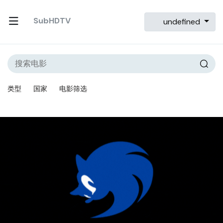
SubHDTV
undefined
类型
国家
电影筛选