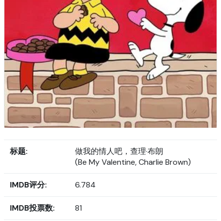
标题:
做我的情人吧，查理·布朗
(Be My Valentine, Charlie Brown)
IMDB评分:
6.784
IMDB投票数:
81