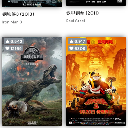
铁甲钢拳 (2011)
钢铁侠3 (2013)
Real Steel
Iron Man 3
6.542
6.917
12169
6309