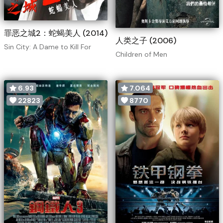
罪恶之城2：蛇蝎美人 (2014)
人类之子 (2006)
Sin City: A Dame to Kill For
Children of Men
6.93
7.064
22823
8770