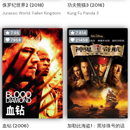
侏罗纪世界2 (2018)
功夫熊猫3 (2016)
Jurassic World: Fallen Kingdom
Kung Fu Panda 3
7.55
7.814
7958
21458
血钻 (2006)
加勒比海盗1：黑珍珠号的诅