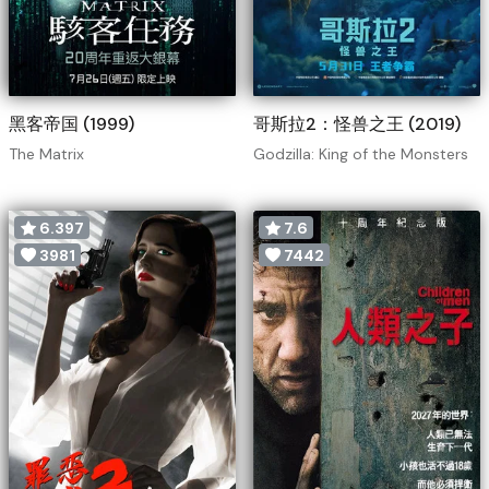
黑客帝国 (1999)
哥斯拉2：怪兽之王 (2019)
The Matrix
Godzilla: King of the Monsters
6.397
7.6
3981
7442