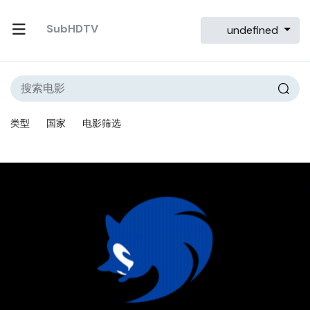
SubHDTV
undefined
类型
国家
电影筛选