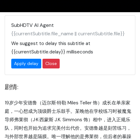
SubHDTV AI Agent
{{currentSubtitle.file_name || currentSubtitle.file}}
We suggest to delay this subtitle at
{{currentSubtitle.delay}}
milliseconds
Apply delay
Close
剧情:
19岁少年安德鲁（迈尔斯·特勒 Miles Teller 饰）成长在单亲家
庭，一心想成为顶级爵士乐鼓手。某晚他在学校练习时被魔鬼
导师弗莱彻（J·K·西蒙斯 J.K. Simmons 饰）相中，进入正规乐
队，同时也开始为追求完美付出代价。安德鲁越是刻苦练习，
与外部世界越是隔膜。唯一理解他的是弗莱彻，但后者的暴躁