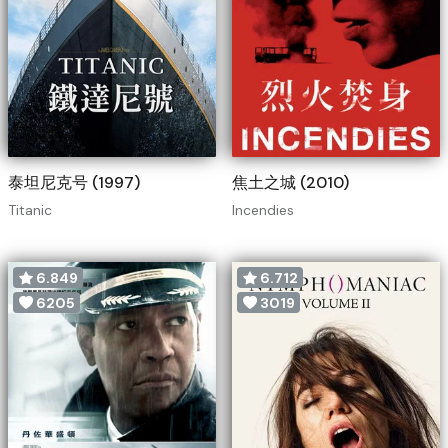
泰坦尼克号 (1997)
焦土之城 (2010)
Titanic
Incendies
6.849
6.712
6205
3019