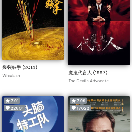
爆裂鼓手 (2014)
魔鬼代言人 (1997)
Whiplash
The Devil's Advocate
7.91
7.99
22801
17622