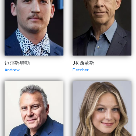
迈尔斯·特勒
J·K·西蒙斯
Andrew
Fletcher