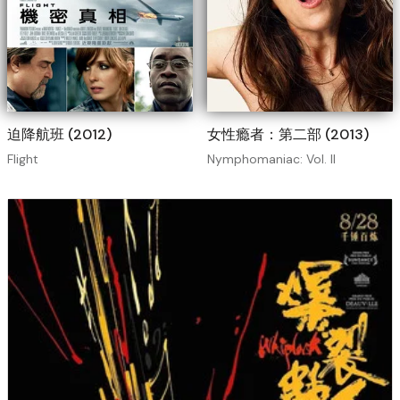
迫降航班 (2012)
女性瘾者：第二部 (2013)
Flight
Nymphomaniac: Vol. II