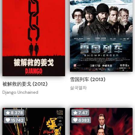
雪国列车 (2013)
被解救的姜戈 (2012)
설국열차
Django Unchained
8.378
7.47
15742
6383