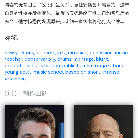
与喜怒无常扭曲了这段师生关系，更让安德鲁耳濡目染，连带
自身的性格亦发生变化。最后当安德鲁终于登上纽约音乐厅的
舞台，他才惊恐的发现原来弗莱彻一直等着将他打入尘埃......
标签:
new york city,
concert,
jazz,
musician,
obsession,
music
teacher,
conservatory,
drums,
montage,
blunt,
perfectionist,
perfection,
public humiliation,
jazz band,
young adult,
music school,
based on short,
intense,
drummer,
演员
-
制作团队