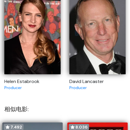
Helen Estabrook
David Lancaster
Producer
Producer
相似电影:
7.492
8.036