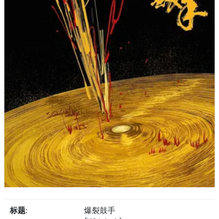
标题:
爆裂鼓手