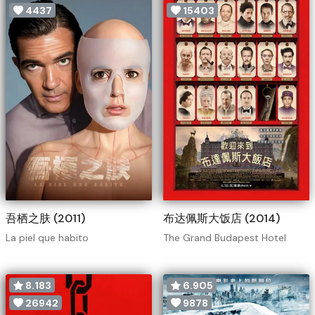
4437
15403
吾栖之肤 (2011)
布达佩斯大饭店 (2014)
La piel que habito
The Grand Budapest Hotel
8.183
6.905
26942
9878