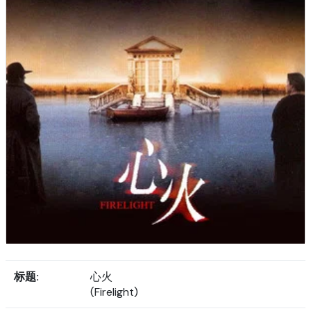
标题:
心火
(Firelight)