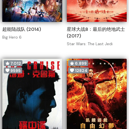
超能陆战队 (2014)
星球大战8：最后的绝地武士
(2017)
Big Hero 6
Star Wars: The Last Jedi
7.012
6.899
9595
12824