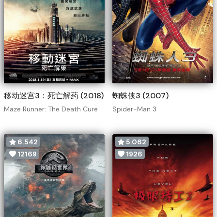
移动迷宫3：死亡解药 (2018)
蜘蛛侠3 (2007)
Maze Runner: The Death Cure
Spider-Man 3
6.542
5.062
12169
1926