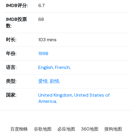
IMDB评分:
6.7
IMDB投票
68
数:
时长:
103 mins
年份:
1998
语言:
English,
French,
类型:
爱情,
剧情,
国家:
United Kingdom,
United States of
America,
百度蜘蛛
谷歌地图
必应地图
360地图
搜狗地图