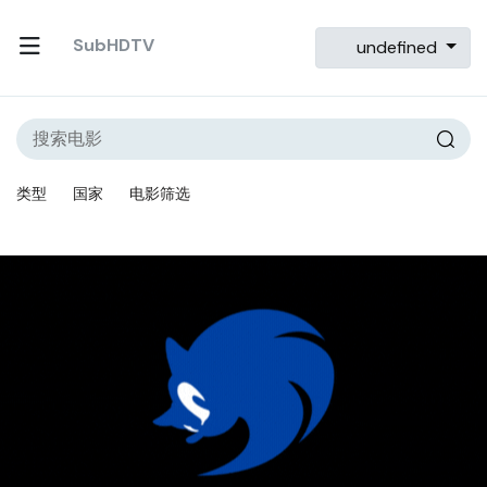
SubHDTV
undefined
类型
国家
电影筛选