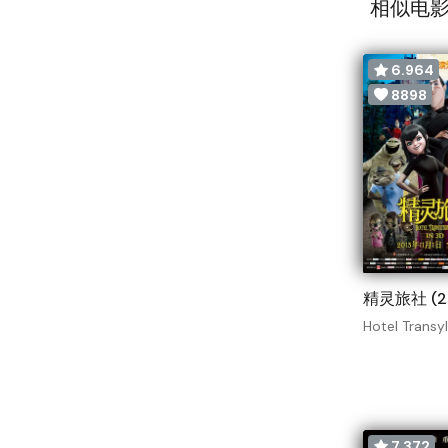
相似电影
6.964
8898
精灵旅社 (2
Hotel Transy
7.372