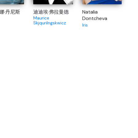
娜·丹尼斯
迪迪埃·弗拉曼德
Natalia
Maurice
Dontcheva
Skjqurilngskwicz
Iris