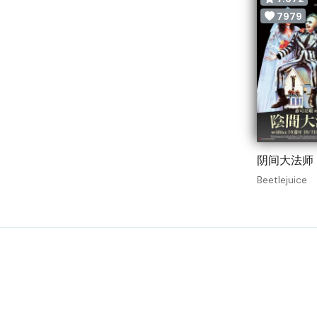
7979
阴间大法师 (
Beetlejuice