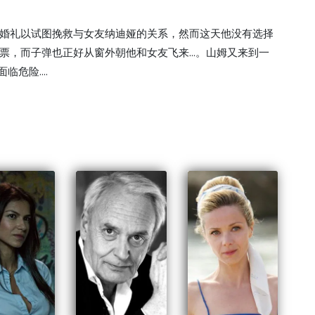
婚礼以试图挽救与女友纳迪娅的关系，然而这天他没有选择
，而子弹也正好从窗外朝他和女友飞来...。山姆又来到一
危险....